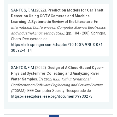
SANTOS, F. M.
(2022).
Prediction Models for Car Theft
Detection Using CCTV Cameras and Machine
Learning: A Systematic Review of the Literature
. En
International Conference on Computer Science, Electronics
and Industrial Engineering (CSEI)
. (pp. 184 - 200). Springer,
Cham. Recuperado de:
https://link.springer.com/chapter/10.1007/978-3-031-
30592-4_14
SANTOS, F. M.
(2022).
Design of A Cloud-Based Cyber-
Physical System for Collecting and Analyzing River
Water Samples
. En
2022 IEEE 13th International
Conference on Software Engineering and Service Science
(ICSESS)
. IEEE Computer Society. Recuperado de:
https://ieeexplore.ieee.org/document/9930273