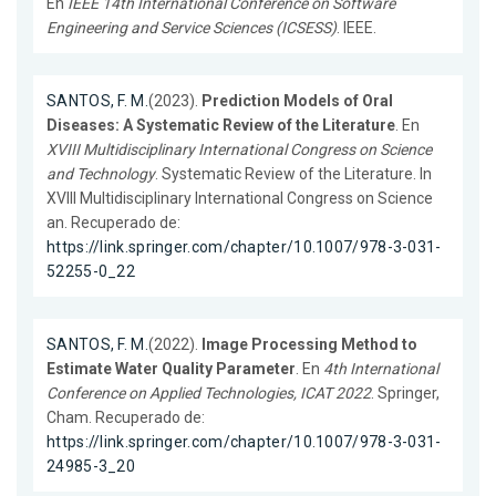
En
IEEE 14th International Conference on Software
Engineering and Service Sciences (ICSESS)
. IEEE.
SANTOS, F. M.
(2023).
Prediction Models of Oral
Diseases: A Systematic Review of the Literature
. En
XVIII Multidisciplinary International Congress on Science
and Technology
. Systematic Review of the Literature. In
XVIII Multidisciplinary International Congress on Science
an. Recuperado de:
https://link.springer.com/chapter/10.1007/978-3-031-
52255-0_22
SANTOS, F. M.
(2022).
Image Processing Method to
Estimate Water Quality Parameter
. En
4th International
Conference on Applied Technologies, ICAT 2022
. Springer,
Cham. Recuperado de:
https://link.springer.com/chapter/10.1007/978-3-031-
24985-3_20