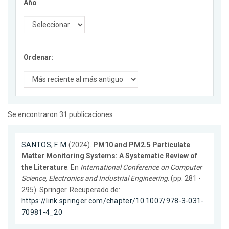
Año
Ordenar:
Se encontraron 31 publicaciones
SANTOS, F. M.
(2024).
PM10 and PM2.5 Particulate
Matter Monitoring Systems: A Systematic Review of
the Literature
. En
International Conference on Computer
Science, Electronics and Industrial Engineering
. (pp. 281 -
295). Springer. Recuperado de:
https://link.springer.com/chapter/10.1007/978-3-031-
70981-4_20