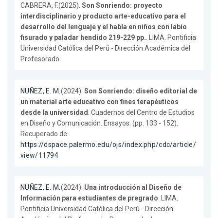
CABRERA, F.(2025).
Son Sonriendo: proyecto
interdisciplinario y producto arte-educativo para el
desarrollo del lenguaje y el habla en niños con labio
fisurado y paladar hendido 219-229 pp.
. LIMA. Pontificia
Universidad Católica del Perú - Dirección Académica del
Profesorado.
NUÑEZ, E. M.
(2024).
Son Sonriendo: diseño editorial de
un material arte educativo con fines terapéuticos
desde la universidad
. Cuadernos del Centro de Estudios
en Diseño y Comunicación. Ensayos. (pp. 133 - 152).
Recuperado de:
https://dspace.palermo.edu/ojs/index.php/cdc/article/
view/11794
NUÑEZ, E. M.
(2024).
Una introducción al Diseño de
Información para estudiantes de pregrado
. LIMA.
Pontificia Universidad Católica del Perú - Dirección