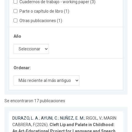
Cuadernos de trabajo - working paper (3)
Parte o capítulo de libro (1)
Otras publicaciones (1)
Año
Ordenar:
Se encontraron 17 publicaciones
DURAZO, L. A.
;
AYUNI, C.
;
NUÑEZ, E. M.
; RIGOL, V.; MARIN
CABRERA, F.(2026).
Cleft Lip and Palate in Childhood:
An Art-Educational Project for Language and Speech