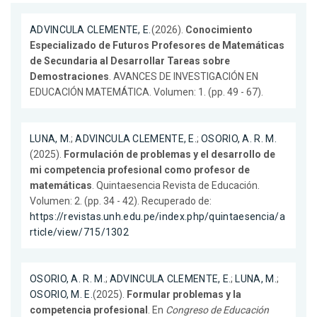
ADVINCULA CLEMENTE, E.
(2026).
Conocimiento
Especializado de Futuros Profesores de Matemáticas
de Secundaria al Desarrollar Tareas sobre
Demostraciones
. AVANCES DE INVESTIGACIÓN EN
EDUCACIÓN MATEMÁTICA. Volumen: 1. (pp. 49 - 67).
LUNA, M.
;
ADVINCULA CLEMENTE, E.
;
OSORIO, A. R. M.
(2025).
Formulación de problemas y el desarrollo de
mi competencia profesional como profesor de
matemáticas
. Quintaesencia Revista de Educación.
Volumen: 2. (pp. 34 - 42). Recuperado de:
https://revistas.unh.edu.pe/index.php/quintaesencia/a
rticle/view/715/1302
OSORIO, A. R. M.
;
ADVINCULA CLEMENTE, E.
;
LUNA, M.
;
OSORIO, M. E.
(2025).
Formular problemas y la
competencia profesional
. En
Congreso de Educación