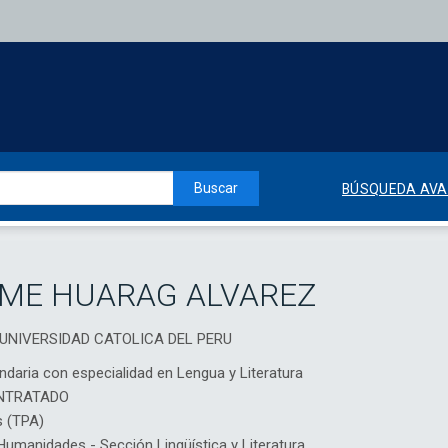
Buscar
BÚSQUEDA AV
IME HUARAG ALVAREZ
IA UNIVERSIDAD CATOLICA DEL PERU
daria con especialidad en Lengua y Literatura
NTRATADO
s (TPA)
manidades - Sección Lingüística y Literatura