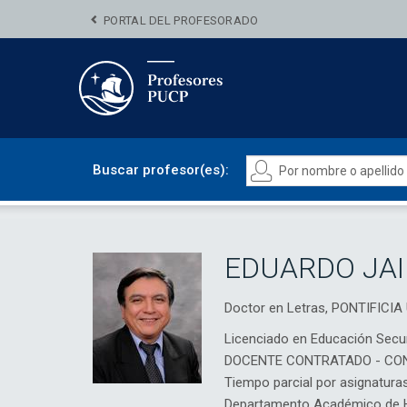
PORTAL DEL PROFESORADO
Buscar profesor(es):
EDUARDO JA
Doctor en Letras, PONTIFIC
Licenciado en Educación Secun
DOCENTE CONTRATADO - CO
Tiempo parcial por asignatura
Departamento Académico de Hu