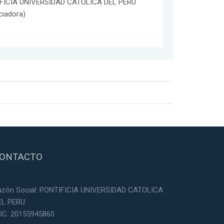
FICIA UNIVERSIDAD CATOLICA DEL PERU
ciadora)
ONTACTO
azón Social: PONTIFICIA UNIVERSIDAD CATOLICA
EL PERU
UC: 20155945860