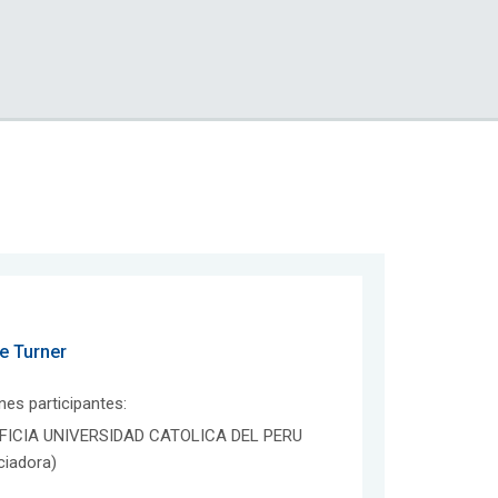
de Turner
ones participantes:
FICIA UNIVERSIDAD CATOLICA DEL PERU
ciadora)