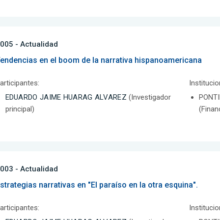
005 - Actualidad
endencias en el boom de la narrativa hispanoamericana
articipantes:
Instituci
EDUARDO JAIME HUARAG ALVAREZ
(Investigador
PONTI
principal)
(Finan
003 - Actualidad
strategias narrativas en "El paraíso en la otra esquina".
articipantes:
Instituci