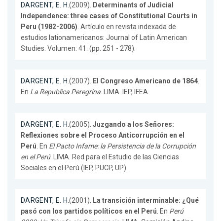
DARGENT, E. H.
(2009).
Determinants of Judicial
Independence: three cases of Constitutional Courts in
Peru (1982-2006)
. Artículo en revista indexada de
estudios lationamericanos: Journal of Latin American
Studies. Volumen: 41. (pp. 251 - 278).
DARGENT, E. H.
(2007).
El Congreso Americano de 1864
.
En
La Republica Peregrina
. LIMA. IEP, IFEA.
DARGENT, E. H.
(2005).
Juzgando a los Señores:
Reflexiones sobre el Proceso Anticorrupción en el
Perú
. En
El Pacto Infame: la Persistencia de la Corrupción
en el Perú
. LIMA. Red para el Estudio de las Ciencias
Sociales en el Perú (IEP, PUCP, UP).
DARGENT, E. H.
(2001).
La transición interminable: ¿Qué
pasó con los partidos políticos en el Perú
. En
Perú