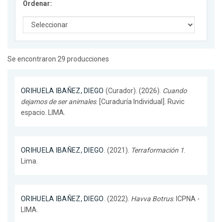
Ordenar:
Se encontraron 29 producciones
ORIHUELA IBAÑEZ, DIEGO
(Curador). (2026).
Cuando
dejamos de ser animales
. [Curaduría Individual]. Ruvic
espacio. LIMA.
ORIHUELA IBAÑEZ, DIEGO
. (2021).
Terraformación 1
.
Lima.
ORIHUELA IBAÑEZ, DIEGO
. (2022).
Havva Botrus
. ICPNA -
LIMA.