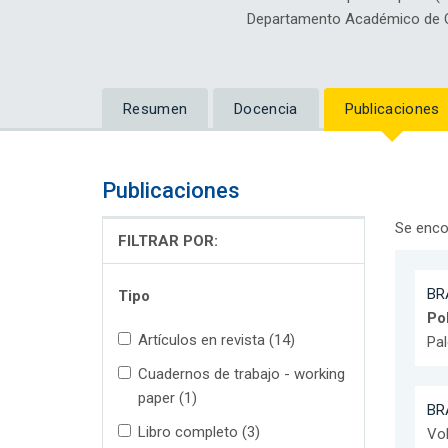
Departamento Académico de Ci
Resumen
Docencia
Publicaciones
Publicaciones
Se enco
FILTRAR POR:
BR
Tipo
Po
Artículos en revista (14)
Pal
Cuadernos de trabajo - working
paper (1)
BR
Libro completo (3)
Vol