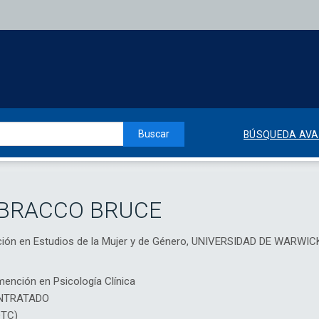
Buscar
BÚSQUEDA AV
 BRACCO BRUCE
ción en Estudios de la Mujer y de Género, UNIVERSIDAD DE WARWIC
mención en Psicología Clínica
NTRATADO
DTC)