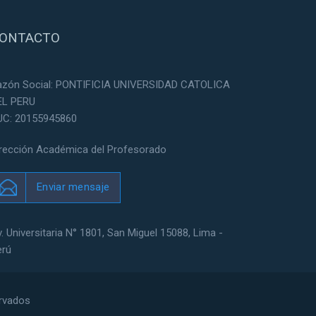
ONTACTO
azón Social: PONTIFICIA UNIVERSIDAD CATOLICA
EL PERU
UC: 20155945860
irección Académica del Profesorado
Enviar mensaje
. Universitaria N° 1801, San Miguel 15088, Lima -
erú
ervados