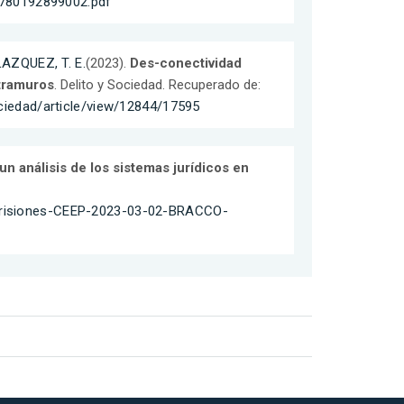
9780192899002.pdf
AZQUEZ, T. E.
(2023).
Des-conectividad
xtramuros
. Delito y Sociedad. Recuperado de:
Sociedad/article/view/12844/17595
un análisis de los sistemas jurídicos en
R-Prisiones-CEEP-2023-03-02-BRACCO-