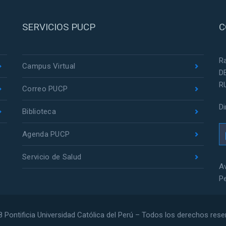
SERVICIOS PUCP
C
R
Campus Virtual
D
R
Correo PUCP
D
Biblioteca
Agenda PUCP
Servicio de Salud
Av
P
 Pontificia Universidad Católica del Perú – Todos los derechos res