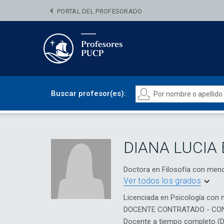
PORTAL DEL PROFESORADO
Buscar profesor(es):
DIANA LUCIA
Doctora en Filosofía con men
Ver todos los grados
Licenciada en Psicología con 
DOCENTE CONTRATADO - CO
Docente a tiempo completo (