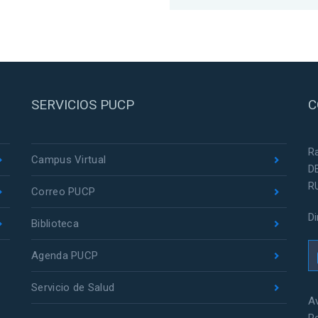
SERVICIOS PUCP
C
R
Campus Virtual
D
R
Correo PUCP
D
Biblioteca
Agenda PUCP
Servicio de Salud
Av
P