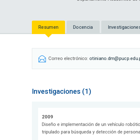
Resumen
Docencia
Investigacione
Correo electrónico:
otiniano.dm@pucp.edu.
Investigaciones (1)
2009
Diseño e implementación de un vehículo robóti
tripulado para búsqueda y detección de persona