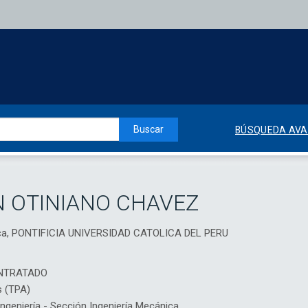
Buscar
BÚSQUEDA AV
 OTINIANO CHAVEZ
nica, PONTIFICIA UNIVERSIDAD CATOLICA DEL PERU
NTRATADO
s (TPA)
geniería - Sección Ingeniería Mecánica