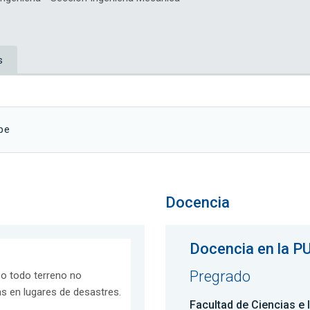
s
pe
Docencia
Docencia en la P
Pregrado
co todo terreno no
s en lugares de desastres.
Facultad de Ciencias e 