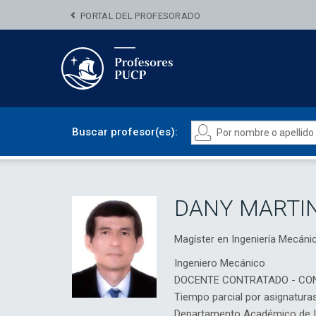
PORTAL DEL PROFESORADO
Buscar profesor(es):
DANY MARTIN
Magíster en Ingeniería Mecá
Ingeniero Mecánico
DOCENTE CONTRATADO - CO
Tiempo parcial por asignatura
Departamento Académico de In