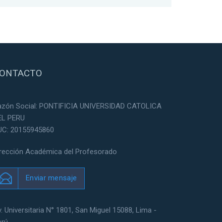
ONTACTO
azón Social: PONTIFICIA UNIVERSIDAD CATOLICA
EL PERU
UC: 20155945860
irección Académica del Profesorado
Enviar mensaje
. Universitaria N° 1801, San Miguel 15088, Lima -
erú