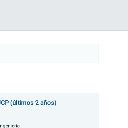
UCP (últimos 2 años)
Ingeniería