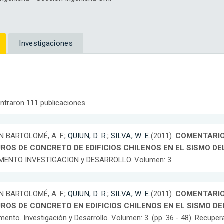
Investigaciones
ntraron 111 publicaciones
N BARTOLOMÉ, A. F.;
QUIUN, D. R.
;
SILVA, W. E.
(2011).
COMENTARIOS
ROS DE CONCRETO DE EDIFICIOS CHILENOS EN EL SISMO DEL
MENTO INVESTIGACION y DESARROLLO. Volumen: 3.
N BARTOLOMÉ, A. F.;
QUIUN, D. R.
;
SILVA, W. E.
(2011).
COMENTARIOS
ROS DE CONCRETO EN EDIFICIOS CHILENOS EN EL SISMO DEL
ento. Investigación y Desarrollo. Volumen: 3. (pp. 36 - 48). Recupe