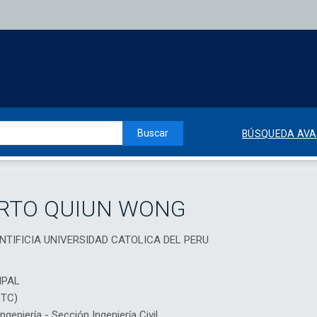
Buscar
BÚSQUEDA AV
ERTO QUIUN WONG
, PONTIFICIA UNIVERSIDAD CATOLICA DEL PERU
IPAL
DTC)
eniería - Sección Ingeniería Civil