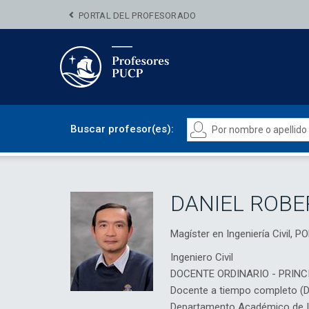
PORTAL DEL PROFESORADO
Buscar profesor(es):
DANIEL ROB
Magíster en Ingeniería Civil
Ingeniero Civil
DOCENTE ORDINARIO - PRINC
Docente a tiempo completo (
Departamento Académico de Ing