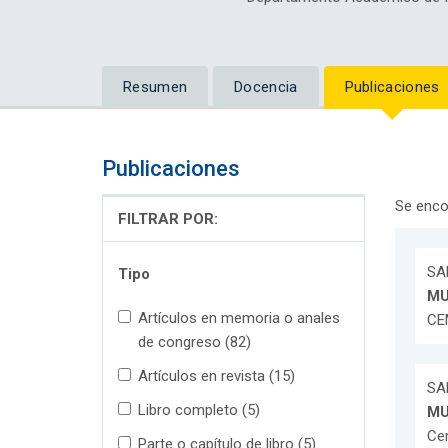
Resumen
Docencia
Publicaciones
Publicaciones
Se enco
FILTRAR POR:
SA
Tipo
MU
Artículos en memoria o anales
CE
de congreso (82)
Artículos en revista (15)
SA
Libro completo (5)
MU
Cem
Parte o capítulo de libro (5)