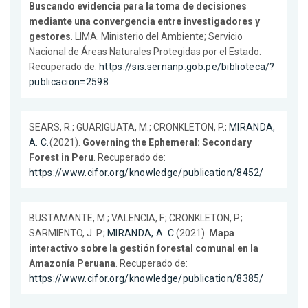
Buscando evidencia para la toma de decisiones
mediante una convergencia entre investigadores y
gestores
. LIMA. Ministerio del Ambiente; Servicio
Nacional de Áreas Naturales Protegidas por el Estado.
Recuperado de:
https://sis.sernanp.gob.pe/biblioteca/?
publicacion=2598
SEARS, R.; GUARIGUATA, M.; CRONKLETON, P.;
MIRANDA,
A. C.
(2021).
Governing the Ephemeral: Secondary
Forest in Peru
. Recuperado de:
https://www.cifor.org/knowledge/publication/8452/
BUSTAMANTE, M.; VALENCIA, F.; CRONKLETON, P.;
SARMIENTO, J. P.;
MIRANDA, A. C.
(2021).
Mapa
interactivo sobre la gestión forestal comunal en la
Amazonía Peruana
. Recuperado de:
https://www.cifor.org/knowledge/publication/8385/