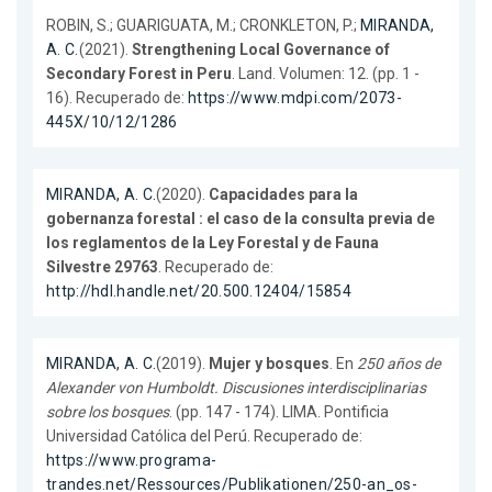
ROBIN, S.; GUARIGUATA, M.; CRONKLETON, P.;
MIRANDA,
A. C.
(2021).
Strengthening Local Governance of
Secondary Forest in Peru
. Land. Volumen: 12. (pp. 1 -
16). Recuperado de:
https://www.mdpi.com/2073-
445X/10/12/1286
MIRANDA, A. C.
(2020).
Capacidades para la
gobernanza forestal : el caso de la consulta previa de
los reglamentos de la Ley Forestal y de Fauna
Silvestre 29763
. Recuperado de:
http://hdl.handle.net/20.500.12404/15854
MIRANDA, A. C.
(2019).
Mujer y bosques
. En
250 años de
Alexander von Humboldt. Discusiones interdisciplinarias
sobre los bosques
. (pp. 147 - 174). LIMA. Pontificia
Universidad Católica del Perú. Recuperado de:
https://www.programa-
trandes.net/Ressources/Publikationen/250-an_os-