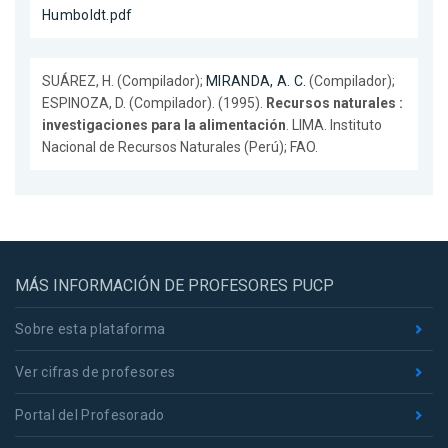
Humboldt.pdf
SUÁREZ, H. (Compilador);
MIRANDA, A. C.
(Compilador);
ESPINOZA, D. (Compilador). (1995).
Recursos naturales :
investigaciones para la alimentación
. LIMA. Instituto
Nacional de Recursos Naturales (Perú); FAO.
MÁS INFORMACIÓN DE PROFESORES PUCP
Sobre esta plataforma
Ver cifras de profesores
Portal del Profesorado