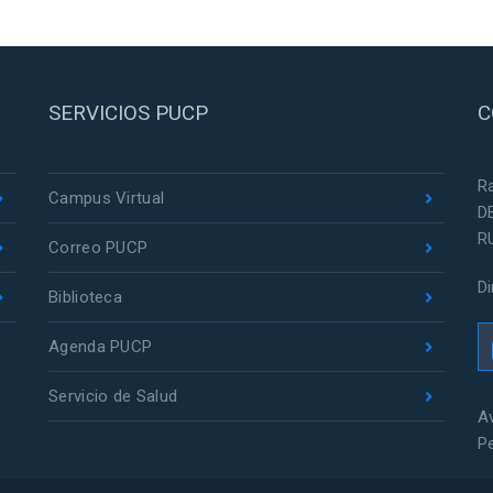
SERVICIOS PUCP
C
R
Campus Virtual
D
R
Correo PUCP
D
Biblioteca
Agenda PUCP
Servicio de Salud
Av
P