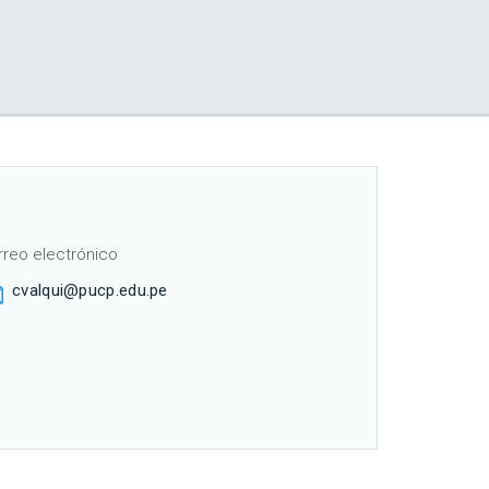
rreo electrónico
cvalqui@pucp.edu.pe