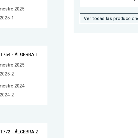
mestre 2025
2025-1
Ver todas las produccion
T754 - ÁLGEBRA 1
mestre 2025
2025-2
mestre 2024
2024-2
T772 - ÁLGEBRA 2