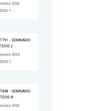
mestre 2026
2026-1
T791 - SEMINARIO
 TESIS 2
mestre 2024
2024-1
T848 - SEMINARIO
 TESIS A
mestre 2026