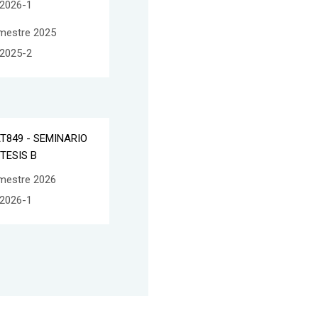
2026-1
mestre 2025
2025-2
T849 - SEMINARIO
 TESIS B
mestre 2026
2026-1