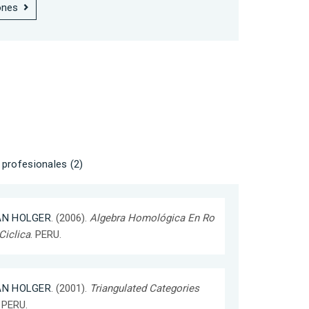
ones
profesionales (2)
AN HOLGER
. (2006).
Algebra Homológica En Ro
Ciclica
. PERU.
AN HOLGER
. (2001).
Triangulated Categories
. PERU.