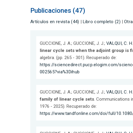
Publicaciones (47)
Artículos en revista (44)
|
Libro completo (2)
|
Otra
GUCCIONE, J. A.; GUCCIONE, J. J.;
VALQUI, C. H
linear cycle sets when the adjoint group is fi
algebra. (pp. 265 - 301). Recuperado de:
https://sciencedirect.pucp.elogim.com/scienc
002565?via%3Dihub
GUCCIONE, J. A.; GUCCIONE, J. J.;
VALQUI, C. H
family of linear cycle sets
. Communications in
1976 - 2025). Recuperado de:
https://www.tandfonline.com/doi/full/10.108