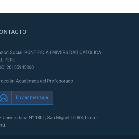
ONTACTO
azón Social: PONTIFICIA UNIVERSIDAD CATOLICA
EL PERU
UC: 20155945860
irección Académica del Profesorado
Enviar mensaje
. Universitaria N° 1801, San Miguel 15088, Lima -
erú