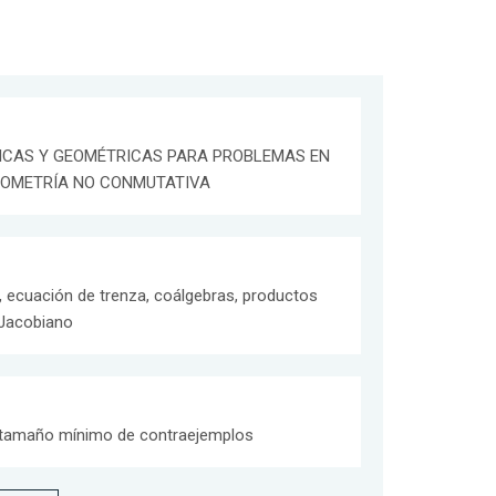
ICAS Y GEOMÉTRICAS PARA PROBLEMAS EN
EOMETRÍA NO CONMUTATIVA
 ecuación de trenza, coálgebras, productos
l Jacobiano
y tamaño mínimo de contraejemplos