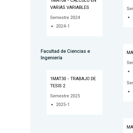
1MAT08 - CÁLCULO EN
VARIAS VARIABLES
Se
Semestre 2024
2024-1
Facultad de Ciencias e
MA
Ingeniería
Se
1MAT30 - TRABAJO DE
Se
TESIS 2
Semestre 2025
2025-1
MA