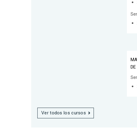
Se
MA
DE
Se
Ver todos los cursos