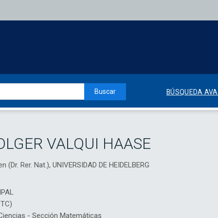
Buscar
BÚSQUEDA AV
OLGER VALQUI HAASE
en (Dr. Rer. Nat.), UNIVERSIDAD DE HEIDELBERG
IPAL
DTC)
iencias - Sección Matemáticas