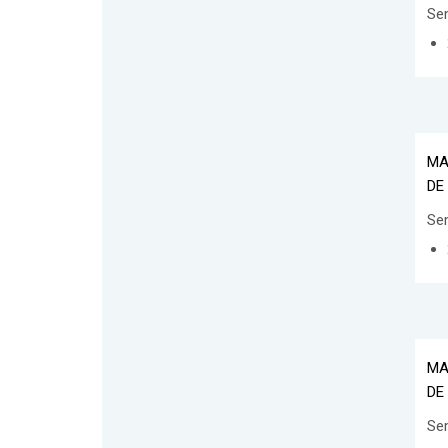
Se
MA
DE
Se
MA
DE
Se