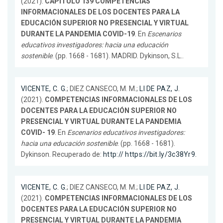
(2021).
CAPÍTULO 139 COMPETENCIAS
INFORMACIONALES DE LOS DOCENTES PARA LA
EDUCACIÓN SUPERIOR NO PRESENCIAL Y VIRTUAL
DURANTE LA PANDEMIA COVID-19
. En
Escenarios
educativos investigadores: hacia una educación
sostenible
. (pp. 1668 - 1681). MADRID. Dykinson, S.L..
VICENTE, C. G.
; DIEZ CANSECO, M. M.;
LI DE PAZ, J.
(2021).
COMPETENCIAS INFORMACIONALES DE LOS
DOCENTES PARA LA EDUCACIÓN SUPERIOR NO
PRESENCIAL Y VIRTUAL DURANTE LA PANDEMIA
COVID- 19
. En
Escenarios educativos investigadores:
hacia una educación sostenible
. (pp. 1668 - 1681).
Dykinson. Recuperado de:
http:// https://bit.ly/3c38Yr9.
VICENTE, C. G.
; DIEZ CANSECO, M. M.;
LI DE PAZ, J.
(2021).
COMPETENCIAS INFORMACIONALES DE LOS
DOCENTES PARA LA EDUCACIÓN SUPERIOR NO
PRESENCIAL Y VIRTUAL DURANTE LA PANDEMIA