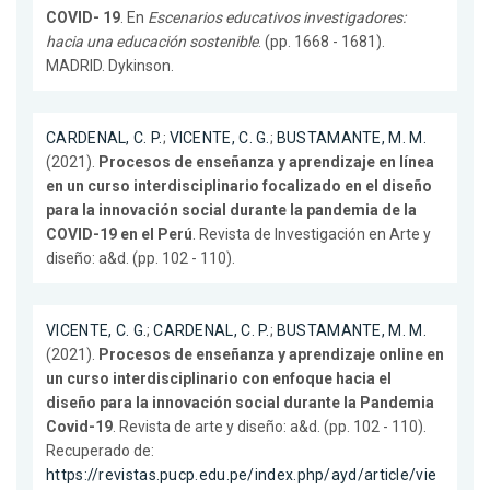
COVID- 19
. En
Escenarios educativos investigadores:
hacia una educación sostenible
. (pp. 1668 - 1681).
MADRID. Dykinson.
CARDENAL, C. P.
;
VICENTE, C. G.
;
BUSTAMANTE, M. M.
(2021).
Procesos de enseñanza y aprendizaje en línea
en un curso interdisciplinario focalizado en el diseño
para la innovación social durante la pandemia de la
COVID-19 en el Perú
. Revista de Investigación en Arte y
diseño: a&d. (pp. 102 - 110).
VICENTE, C. G.
;
CARDENAL, C. P.
;
BUSTAMANTE, M. M.
(2021).
Procesos de enseñanza y aprendizaje online en
un curso interdisciplinario con enfoque hacia el
diseño para la innovación social durante la Pandemia
Covid-19
. Revista de arte y diseño: a&d. (pp. 102 - 110).
Recuperado de:
https://revistas.pucp.edu.pe/index.php/ayd/article/vie