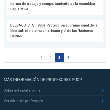
norma de trabajo y comportamiento de la Asamblea
Legislativa
.
DELGADO, C. A.
(1990).
Protección supranacional de la
libertad: el sistema americano y el de las Naciones
Unidas
.
1
2
3
4
MÁS INFORMACIÓN DE PROFESORES PUCP
Sobre esta plataforma
Ver cifras de profesores