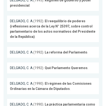
DELGADO, C. A.
(1995).
Régimen de gobierno y poder
presidencial
.
DELGADO, C. A.
(1992).
El reequilibrio de poderes
(reflexiones acerca de la Ley N° 25397, sobre control
parlamentario de los actos normativos del Presidente
de la República)
.
DELGADO, C. A.
(1992).
La reforma del Parlamento
.
DELGADO, C. A.
(1992).
Qué Parlamento Queremos
.
DELGADO, C. A.
(1990).
El régimen de las Comisiones
Ordinarias en la Cámara de Diputados
.
DELGADO, C. A.
(1990).
La práctica parlamentaria como