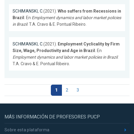
SCHIMANSKI, C.
(2021).
Who suffers from Recessions in
Brazil
. En
Employment dynamics and labor market policies
in Brazil
. T.A. Cravo & E. Pontual Ribeiro.
SCHIMANSKI, C.
(2021).
Employment Cyclicality by Firm
Size, Wage, Productivity and Age in Brazil
. En
Employment dynamics and labor market policies in Brazil
.
T.A. Cravo & E. Pontual Ribeiro.
1
2
3
MÁS INFORMACIÓN DE PROFESORES PUCP
Sobre esta plataforma