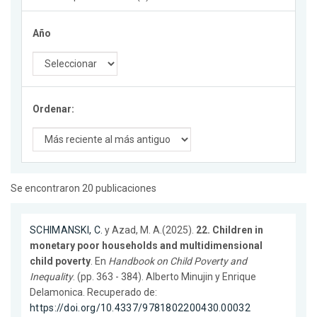
Año
Ordenar:
Se encontraron 20 publicaciones
SCHIMANSKI, C.
y Azad, M. A.(2025).
22. Children in
monetary poor households and multidimensional
child poverty
. En
Handbook on Child Poverty and
Inequality
. (pp. 363 - 384). Alberto Minujin y Enrique
Delamonica. Recuperado de:
https://doi.org/10.4337/9781802200430.00032