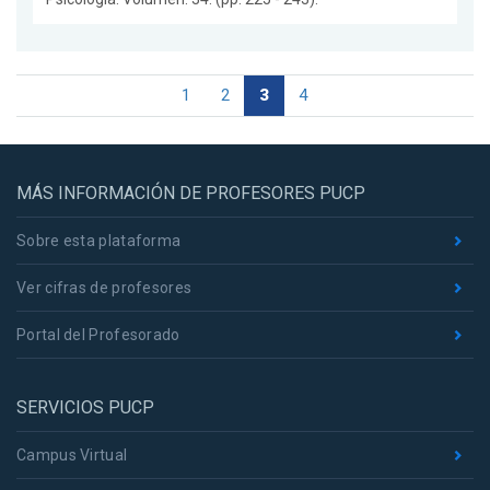
1
2
3
4
MÁS INFORMACIÓN DE PROFESORES PUCP
Sobre esta plataforma
Ver cifras de profesores
Portal del Profesorado
SERVICIOS PUCP
Campus Virtual