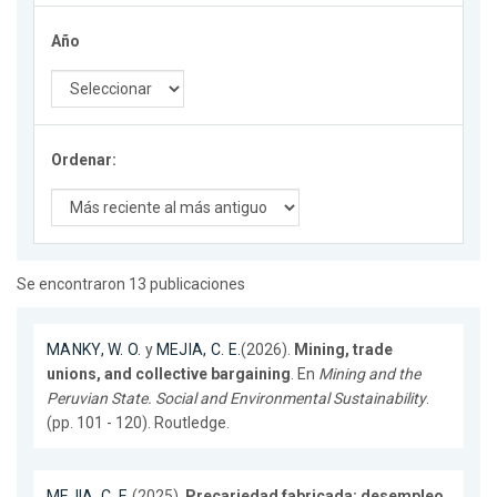
Año
Ordenar:
Se encontraron 13 publicaciones
MANKY, W. O.
y
MEJIA, C. E.
(2026).
Mining, trade
unions, and collective bargaining
. En
Mining and the
Peruvian State. Social and Environmental Sustainability
.
(pp. 101 - 120). Routledge.
MEJIA, C. E.
(2025).
Precariedad fabricada: desempleo