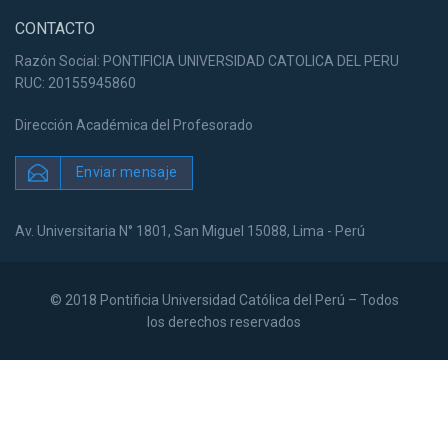
CONTACTO
Razón Social: PONTIFICIA UNIVERSIDAD CATOLICA DEL PERU
RUC: 20155945860
Dirección Académica del Profesorado
Enviar mensaje
Av. Universitaria N° 1801, San Miguel 15088, Lima - Perú
© 2018 Pontificia Universidad Católica del Perú – Todos
los derechos reservados