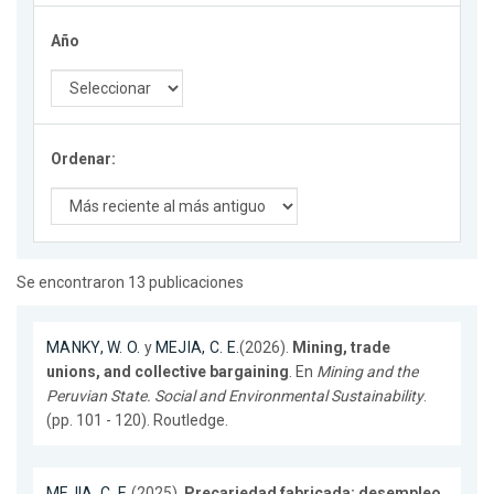
Año
Ordenar:
Se encontraron 13 publicaciones
MANKY, W. O.
y
MEJIA, C. E.
(2026).
Mining, trade
unions, and collective bargaining
. En
Mining and the
Peruvian State. Social and Environmental Sustainability
.
(pp. 101 - 120). Routledge.
MEJIA, C. E.
(2025).
Precariedad fabricada: desempleo