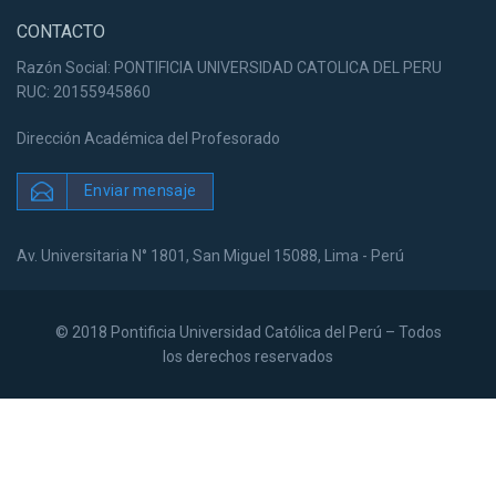
CONTACTO
Razón Social: PONTIFICIA UNIVERSIDAD CATOLICA DEL PERU
RUC: 20155945860
Dirección Académica del Profesorado
Enviar mensaje
Av. Universitaria N° 1801, San Miguel 15088, Lima - Perú
© 2018 Pontificia Universidad Católica del Perú – Todos
los derechos reservados