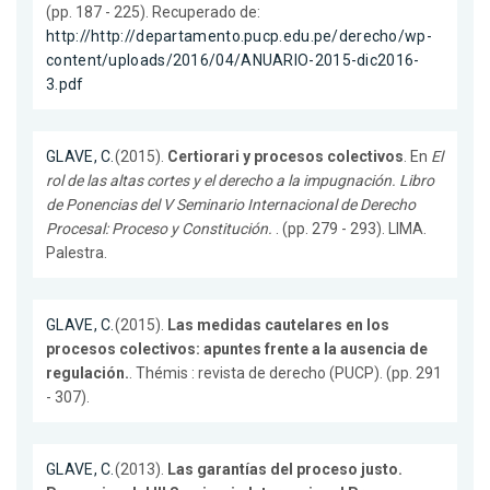
(pp. 187 - 225). Recuperado de:
http://http://departamento.pucp.edu.pe/derecho/wp-
content/uploads/2016/04/ANUARIO-2015-dic2016-
3.pdf
GLAVE, C.
(2015).
Certiorari y procesos colectivos
. En
El
rol de las altas cortes y el derecho a la impugnación. Libro
de Ponencias del V Seminario Internacional de Derecho
Procesal: Proceso y Constitución.
. (pp. 279 - 293). LIMA.
Palestra.
GLAVE, C.
(2015).
Las medidas cautelares en los
procesos colectivos: apuntes frente a la ausencia de
regulación.
. Thémis : revista de derecho (PUCP). (pp. 291
- 307).
GLAVE, C.
(2013).
Las garantías del proceso justo.