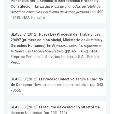
Ponencias del III Seminario Internacional Proceso y
Constitución.
. En
La ausencia de un modelo de tutela de
derechos colectivos y el dilema de la cosa juzgada
. (pp. 499
- 518). LIMA. Palestra.
GLAVE, C.
(2012).
Nueva Ley Procesal del Trabajo, Ley
29497 (primera edición oficial, Ministerio de Justicia y
Derechos Humanos)
. En
El proceso colectivo regulado en
la Nueva Ley Procesal del Trabajo
. (pp. 451 - 462). LIMA.
Empresa Peruana de Servicios Editoriales S.A. - Editora
Perú..
GLAVE, C.
(2012).
El Proceso Colectivo según el Código
de Consumo
. Revista de derecho administrativo. (pp. 343
- 355).
GLAVE, C.
(2012).
El recurso de casación y su reforma
.
derecho & sociedad. (pp. 103 - 110).