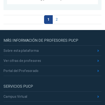
1
2
MÁS INFORMACIÓN DE PROFESORES PUCP
Sobre esta plataforma
Ver cifras de profesores
Portal del Profesorado
SERVICIOS PUCP
Campus Virtual