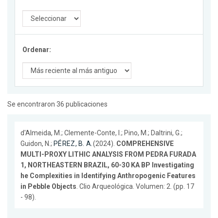
Ordenar:
Se encontraron 36 publicaciones
d'Almeida, M.; Clemente-Conte, I.; Pino, M.; Daltrini, G.;
Guidon, N.;
PÉREZ, B. A.
(2024).
COMPREHENSIVE
MULTI-PROXY LITHIC ANALYSIS FROM PEDRA FURADA
1, NORTHEASTERN BRAZIL, 60-30 KA BP Investigating
he Complexities in Identifying Anthropogenic Features
in Pebble Objects
. Clio Arqueológica. Volumen: 2. (pp. 17
- 98).