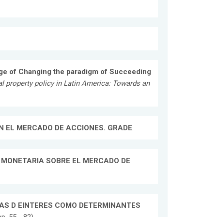
nge of Changing the paradigm of Succeeding
al property policy in Latin America: Towards an
N EL MERCADO DE ACCIONES. GRADE
.
A MONETARIA SOBRE EL MERCADO DE
SAS D EINTERES COMO DETERMINANTES