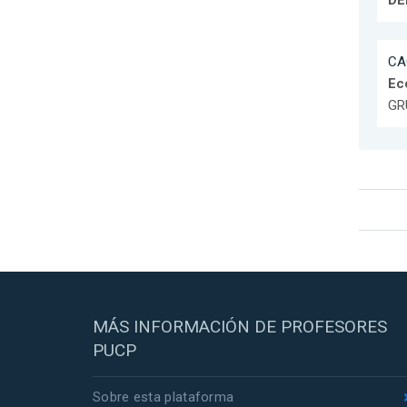
DE
CAC
Ec
GR
MÁS INFORMACIÓN DE PROFESORES
PUCP
Sobre esta plataforma