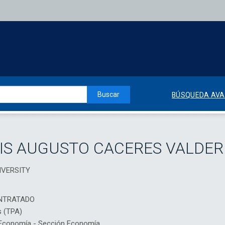
Buscar
BÚSQUEDA AV
IS AUGUSTO CACERES VALDE
NIVERSITY
NTRATADO
s (TPA)
Economía - Sección Economía