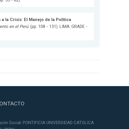
. 55 - 82).
 a la Crisis: El Manejo de la Política
ento en el Perú
. (pp. 108 - 131). LIMA. GRADE -
ONTACTO
azón Social: PONTIFICIA UNIVERSIDAD CATOLICA