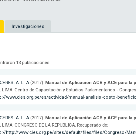
Investigaciones
ntraron 13 publicaciones
ERES, A. L. A.
(2017).
Manual de Aplicación ACB y ACE para la p
. LIMA. Centro de Capacitación y Estudios Parlamentarios - Congres
p://www.cies.org.pe/es/actividad/manual-analisis-costo-beneficio
ERES, A. L. A.
(2017).
Manual de Aplicación ACB y ACE para la p
. LIMA. CONGRESO DE LA REPUBLICA. Recuperado de:
tp://http://www.cies.org.pe/sites/default/files/files/Congres