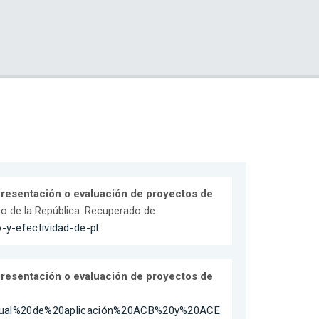
resentación o evaluación de proyectos de
o de la República. Recuperado de:
-y-efectividad-de-pl
resentación o evaluación de proyectos de
o/Manual%20de%20aplicación%20ACB%20y%20ACE.