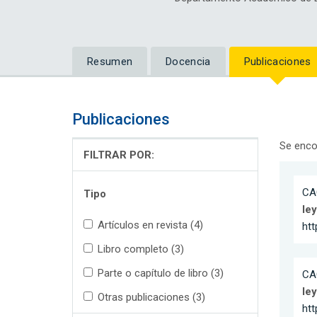
Resumen
Docencia
Publicaciones
Publicaciones
Se enco
FILTRAR POR:
CAC
Tipo
ley
Artículos en revista (4)
htt
Libro completo (3)
Parte o capítulo de libro (3)
CAC
ley
Otras publicaciones (3)
ht