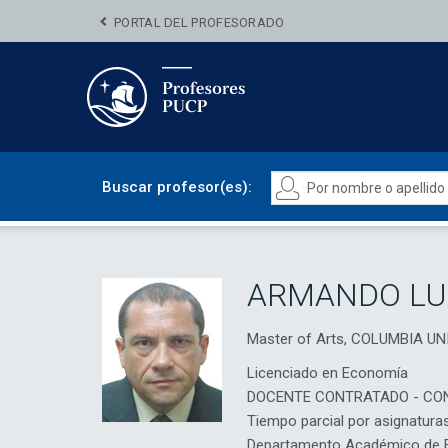
PORTAL DEL PROFESORADO
Buscar profesor(es):
ARMANDO LU
Master of Arts, COLUMBIA U
Licenciado en Economía
DOCENTE CONTRATADO - CO
Tiempo parcial por asignatura
Departamento Académico de 