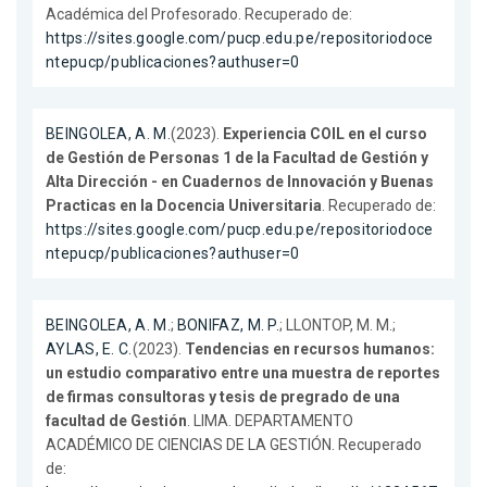
Académica del Profesorado. Recuperado de:
https://sites.google.com/pucp.edu.pe/repositoriodoce
ntepucp/publicaciones?authuser=0
BEINGOLEA, A. M.
(2023).
Experiencia COIL en el curso
de Gestión de Personas 1 de la Facultad de Gestión y
Alta Dirección - en Cuadernos de Innovación y Buenas
Practicas en la Docencia Universitaria
. Recuperado de:
https://sites.google.com/pucp.edu.pe/repositoriodoce
ntepucp/publicaciones?authuser=0
BEINGOLEA, A. M.
;
BONIFAZ, M. P.
; LLONTOP, M. M.;
AYLAS, E. C.
(2023).
Tendencias en recursos humanos:
un estudio comparativo entre una muestra de reportes
de firmas consultoras y tesis de pregrado de una
facultad de Gestión
. LIMA. DEPARTAMENTO
ACADÉMICO DE CIENCIAS DE LA GESTIÓN. Recuperado
de: