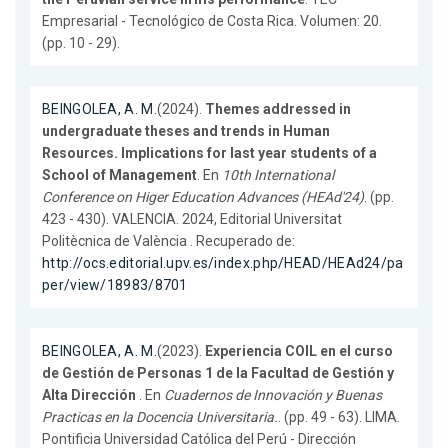
Empresarial - Tecnológico de Costa Rica. Volumen: 20.
(pp. 10 - 29).
BEINGOLEA, A. M.
(2024).
Themes addressed in
undergraduate theses and trends in Human
Resources. Implications for last year students of a
School of Management
. En
10th International
Conference on Higer Education Advances (HEAd'24)
. (pp.
423 - 430). VALENCIA. 2024, Editorial Universitat
Politècnica de València . Recuperado de:
http://ocs.editorial.upv.es/index.php/HEAD/HEAd24/pa
per/view/18983/8701
BEINGOLEA, A. M.
(2023).
Experiencia COIL en el curso
de Gestión de Personas 1 de la Facultad de Gestión y
Alta Dirección
. En
Cuadernos de Innovación y Buenas
Practicas en la Docencia Universitaria.
. (pp. 49 - 63). LIMA.
Pontificia Universidad Católica del Perú - Dirección