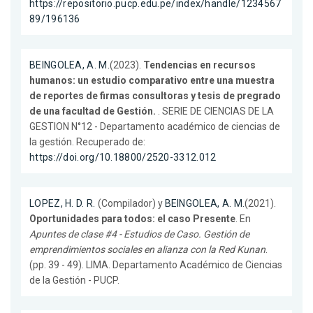
https://repositorio.pucp.edu.pe/index/handle/1234567
89/196136
BEINGOLEA, A. M.
(2023).
Tendencias en recursos
humanos: un estudio comparativo entre una muestra
de reportes de firmas consultoras y tesis de pregrado
de una facultad de Gestión.
. SERIE DE CIENCIAS DE LA
GESTION N°12 - Departamento académico de ciencias de
la gestión. Recuperado de:
https://doi.org/10.18800/2520-3312.012
LOPEZ, H. D. R.
(Compilador) y
BEINGOLEA, A. M.
(2021).
Oportunidades para todos: el caso Presente
. En
Apuntes de clase #4 - Estudios de Caso. Gestión de
emprendimientos sociales en alianza con la Red Kunan
.
(pp. 39 - 49). LIMA. Departamento Académico de Ciencias
de la Gestión - PUCP.