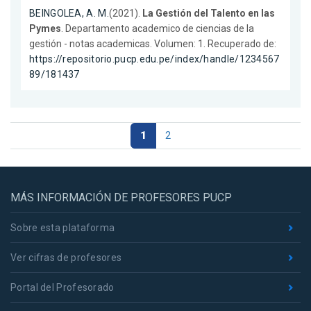
BEINGOLEA, A. M.
(2021).
La Gestión del Talento en las
Pymes
. Departamento academico de ciencias de la
gestión - notas academicas. Volumen: 1. Recuperado de:
https://repositorio.pucp.edu.pe/index/handle/1234567
89/181437
1
2
MÁS INFORMACIÓN DE PROFESORES PUCP
Sobre esta plataforma
Ver cifras de profesores
Portal del Profesorado