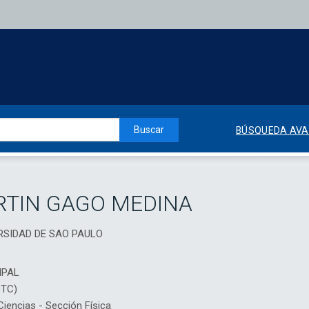
Buscar
BÚSQUEDA AV
RTIN GAGO MEDINA
RSIDAD DE SAO PAULO
IPAL
DTC)
encias - Sección Física