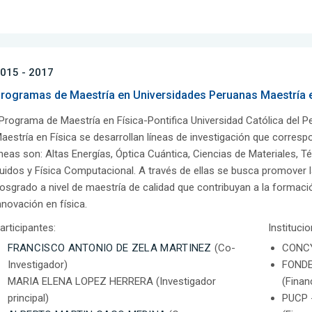
015 - 2017
rogramas de Maestría en Universidades Peruanas Maestría e
Programa de Maestría en Física-Pontifica Universidad Católica del
aestría en Física se desarrollan líneas de investigación que corresp
íneas son: Altas Energías, Óptica Cuántica, Ciencias de Materiales, 
luidos y Física Computacional. A través de ellas se busca promover 
osgrado a nivel de maestría de calidad que contribuyan a la formació
nnovación en física.
articipantes:
Instituci
FRANCISCO ANTONIO DE ZELA MARTINEZ
(Co-
CONCY
Investigador)
FONDE
MARIA ELENA LOPEZ HERRERA (Investigador
(Finan
principal)
PUCP 