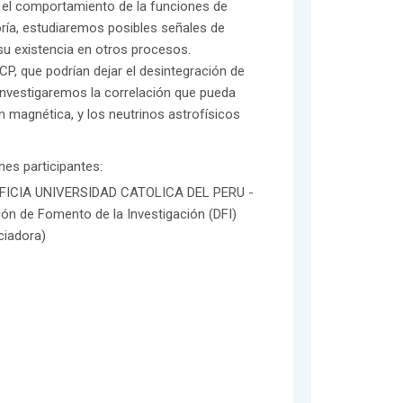
 el comportamiento de la funciones de
oría, estudiaremos posibles señales de
u existencia en otros procesos.
P, que podrían dejar el desintegración de
investigaremos la correlación que pueda
n magnética, y los neutrinos astrofísicos
ones participantes:
FICIA UNIVERSIDAD CATOLICA DEL PERU -
ión de Fomento de la Investigación (DFI)
ciadora)