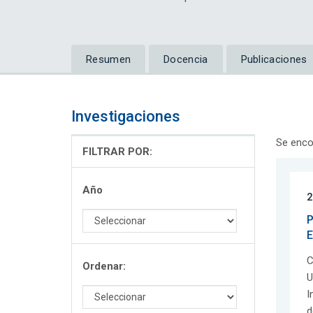
Resumen
Docencia
Publicaciones
Investigaciones
Se enco
FILTRAR POR:
Año
2
P
E
C
Ordenar:
U
I
d