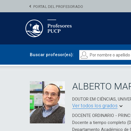
PORTAL DEL PROFESORADO
Buscar profesor(es):
ALBERTO MA
DOUTOR EM CIÉNCIAS, UNIVE
Ver todos los grados
DOCENTE ORDINARIO - PRINC
Docente a tiempo completo (
Departamento Académico de Ci