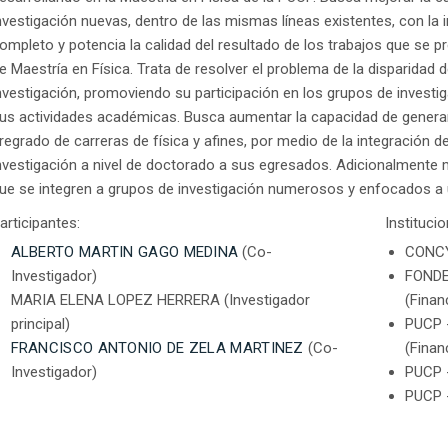
nvestigación nuevas, dentro de las mismas líneas existentes, con la 
ompleto y potencia la calidad del resultado de los trabajos que se p
e Maestría en Física. Trata de resolver el problema de la disparidad
nvestigación, promoviendo su participación en los grupos de investig
us actividades académicas. Busca aumentar la capacidad de generar 
regrado de carreras de física y afines, por medio de la integración d
nvestigación a nivel de doctorado a sus egresados. Adicionalmente 
ue se integren a grupos de investigación numerosos y enfocados a un
articipantes:
Instituci
ALBERTO MARTIN GAGO MEDINA
(Co-
CONCY
Investigador)
FONDE
MARIA ELENA LOPEZ HERRERA (Investigador
(Finan
principal)
PUCP 
FRANCISCO ANTONIO DE ZELA MARTINEZ
(Co-
(Finan
Investigador)
PUCP 
PUCP 