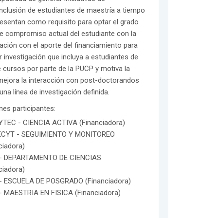
inclusión de estudiantes de maestría a tiempo
resentan como requisito para optar el grado
 de compromiso actual del estudiante con la
ación con el aporte del financiamiento para
investigación que incluya a estudiantes de
e cursos por parte de la PUCP y motiva la
mejora la interacción con post-doctorandos
a línea de investigación definida.
ones participantes:
TEC - CIENCIA ACTIVA (Financiadora)
CYT - SEGUIMIENTO Y MONITOREO
ciadora)
- DEPARTAMENTO DE CIENCIAS
ciadora)
- ESCUELA DE POSGRADO (Financiadora)
- MAESTRIA EN FISICA (Financiadora)