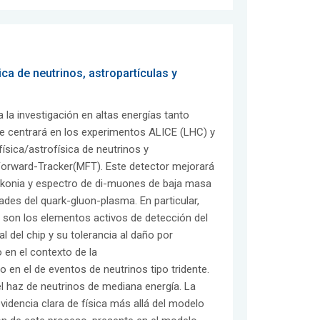
ica de neutrinos, astropartículas y
 la investigación en altas energías tanto
se centrará en los experimentos ALICE (LHC) y
ísica/astrofísica de neutrinos y
Forward-Tracker(MFT). Este detector mejorará
rkonia y espectro de di-muones de baja masa
ades del quark-gluon-plasma. En particular,
 son los elementos activos de detección del
l del chip y su tolerancia al daño por
 en el contexto de la
n el de eventos de neutrinos tipo tridente.
 haz de neutrinos de mediana energía. La
idencia clara de física más allá del modelo