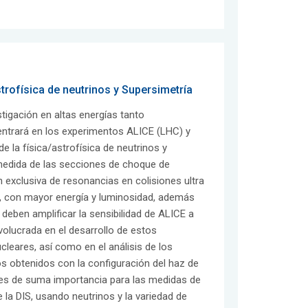
trofísica de neutrinos y Supersimetría
stigación en altas energías tanto
centrará en los experimentos ALICE (LHC) y
e la física/astrofísica de neutrinos y
 medida de las secciones de choque de
n exclusiva de resonancias en colisiones ultra
C, con mayor energía y luminosidad, además
eben amplificar la sensibilidad de ALICE a
olucrada en el desarrollo de estos
leares, así como en el análisis de los
s obtenidos con la configuración del haz de
 es de suma importancia para las medidas de
la DIS, usando neutrinos y la variedad de