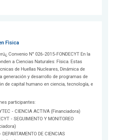
n Fìsica
 Perú¿ Convenio N° 026-2015-FONDECYT En la
onden a Ciencias Naturales: Física. Estas
Técnicas de Huellas Nucleares, Dinámica de
la generación y desarrollo de programas de
n de capital humano en ciencia, tecnología, e
ones participantes:
TEC - CIENCIA ACTIVA (Financiadora)
CYT - SEGUIMIENTO Y MONITOREO
ciadora)
- DEPARTAMENTO DE CIENCIAS