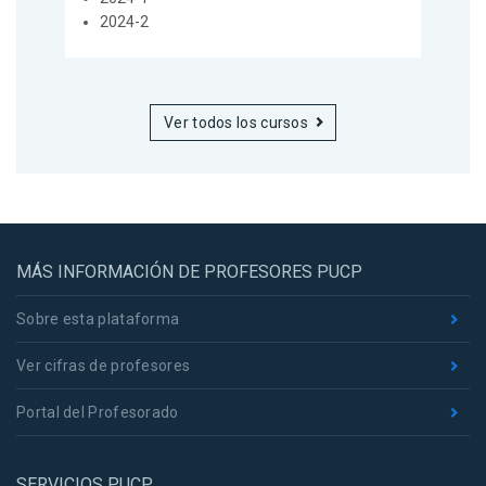
2024-2
Ver todos los cursos
MÁS INFORMACIÓN DE PROFESORES PUCP
Sobre esta plataforma
Ver cifras de profesores
Portal del Profesorado
SERVICIOS PUCP