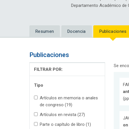
Departamento Académico de C
Resumen
Docencia
Publicaciones
Publicaciones
Se enco
FILTRAR POR:
FAR
Tipo
an
Artículos en memoria o anales
(pp
de congreso (19)
Artículos en revista (27)
JAC
Parte o capítulo de libro (1)
on 