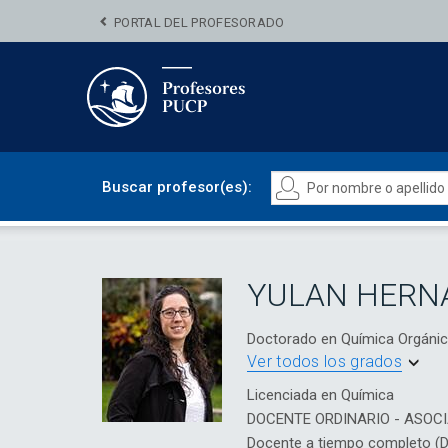
PORTAL DEL PROFESORADO
Buscar profesor(es):
YULAN HERN
Doctorado en Química Orgán
Ver todos los grados
Licenciada en Química
DOCENTE ORDINARIO - ASOC
Docente a tiempo completo (