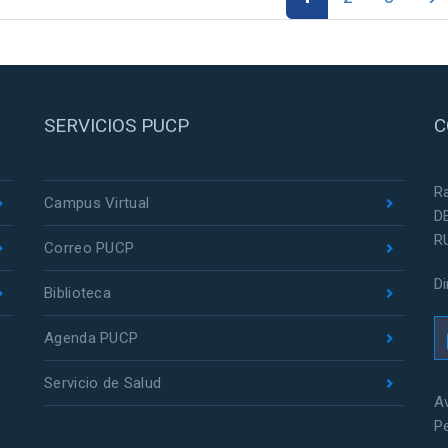
SERVICIOS PUCP
C
R
Campus Virtual
D
R
Correo PUCP
D
Biblioteca
Agenda PUCP
Servicio de Salud
Av
P