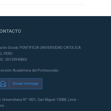
ONTACTO
azón Social: PONTIFICIA UNIVERSIDAD CATOLICA
EL PERU
UC: 20155945860
irección Académica del Profesorado
Enviar mensaje
. Universitaria N° 1801, San Miguel 15088, Lima -
erú