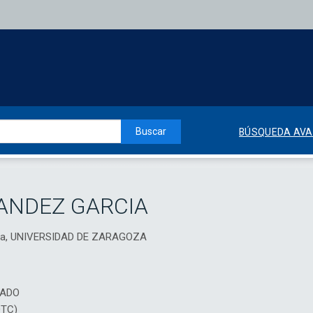
Buscar
BÚSQUEDA AV
ANDEZ GARCIA
ica, UNIVERSIDAD DE ZARAGOZA
IADO
DTC)