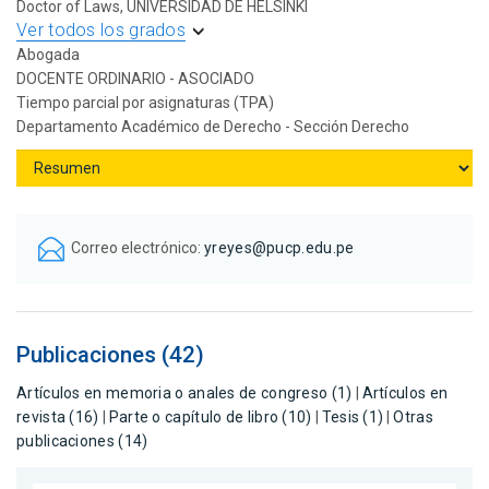
Doctor of Laws, UNIVERSIDAD DE HELSINKI
Ver todos los grados
Abogada
DOCENTE ORDINARIO - ASOCIADO
Tiempo parcial por asignaturas (TPA)
Departamento Académico de Derecho - Sección Derecho
Correo electrónico:
yreyes@pucp.edu.pe
Publicaciones (42)
Artículos en memoria o anales de congreso (1)
|
Artículos en
revista (16)
|
Parte o capítulo de libro (10)
|
Tesis (1)
|
Otras
publicaciones (14)