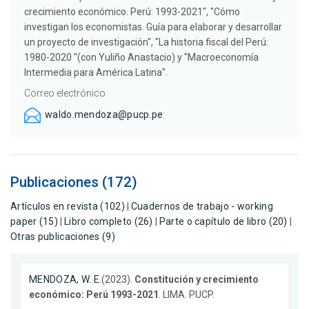
crecimiento económico. Perú: 1993-2021", "Cómo
investigan los economistas. Guía para elaborar y desarrollar
un proyecto de investigación", "La historia fiscal del Perú:
1980-2020 "(con Yuliño Anastacio) y "Macroeconomía
Intermedia para América Latina".
Correo electrónico
waldo.mendoza@pucp.pe
Publicaciones (172)
Artículos en revista (102)
|
Cuadernos de trabajo - working
paper (15)
|
Libro completo (26)
|
Parte o capítulo de libro (20)
|
Otras publicaciones (9)
MENDOZA, W. E.
(2023).
Constitución y crecimiento
económico: Perú 1993-2021
. LIMA. PUCP.