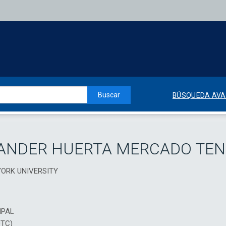
Buscar
BÚSQUEDA AV
XANDER HUERTA MERCADO TEN
 YORK UNIVERSITY
IPAL
DTC)