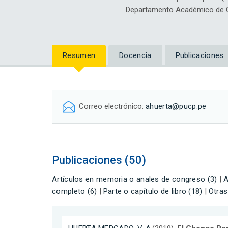
Departamento Académico de Ci
Resumen
Docencia
Publicaciones
Correo electrónico:
ahuerta@pucp.pe
Publicaciones (50)
Artículos en memoria o anales de congreso (3)
|
A
completo (6)
|
Parte o capítulo de libro (18)
|
Otras