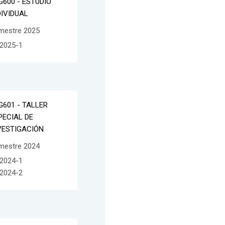
G600 - ESTUDIO
DIVIDUAL
mestre 2025
2025-1
G601 - TALLER
PECIAL DE
VESTIGACIÓN
mestre 2024
2024-1
2024-2