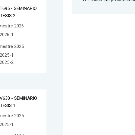
T695 - SEMINARIO
 TESIS 2
mestre 2026
2026-1
mestre 2025
2025-1
2025-2
V630 - SEMINARIO
 TESIS 1
mestre 2025
2025-1