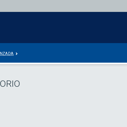
ANZADA
ORIO