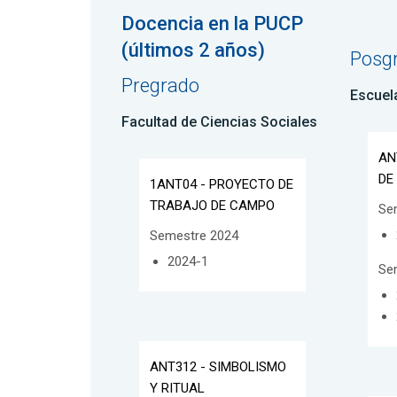
Docencia en la PUCP
(últimos 2 años)
Posg
Pregrado
Escuel
Facultad de Ciencias Sociales
AN
DE
1ANT04 - PROYECTO DE
TRABAJO DE CAMPO
Se
Semestre 2024
2024-1
Se
ANT312 - SIMBOLISMO
Y RITUAL