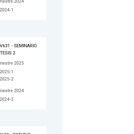
mestre 2024
2024-1
V631 - SEMINARIO
 TESIS 2
mestre 2025
2025-1
2025-2
mestre 2024
2024-2