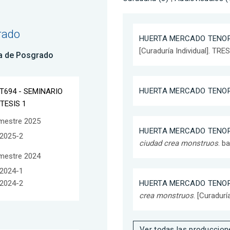
rado
HUERTA MERCADO TENOR
[Curaduría Individual]. TRE
a de Posgrado
HUERTA MERCADO TENOR
T694 - SEMINARIO
 TESIS 1
mestre 2025
HUERTA MERCADO TENOR
2025-2
ciudad crea monstruos
. b
mestre 2024
2024-1
2024-2
HUERTA MERCADO TENOR
crea monstruos
. [Curadurí
Ver todas las produccion