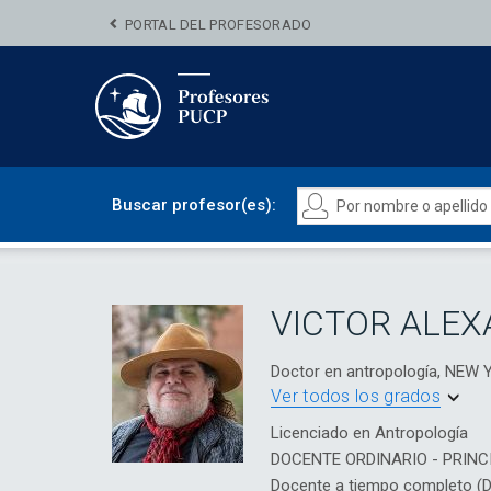
PORTAL DEL PROFESORADO
Buscar profesor(es):
VICTOR ALE
Doctor en antropología, NEW
Ver todos los grados
Licenciado en Antropología
DOCENTE ORDINARIO - PRINC
Docente a tiempo completo (