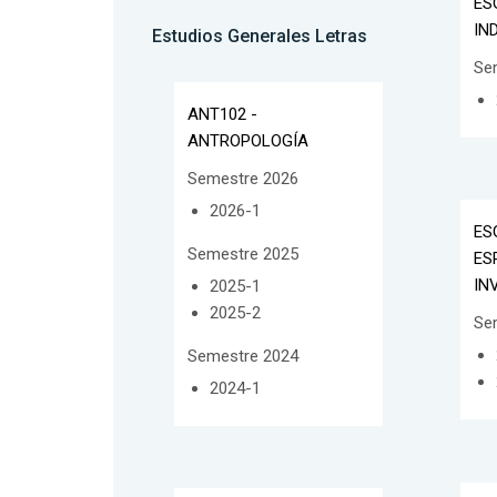
ES
IN
Estudios Generales Letras
Se
ANT102 -
ANTROPOLOGÍA
Semestre 2026
2026-1
ES
Semestre 2025
ES
IN
2025-1
2025-2
Se
Semestre 2024
2024-1