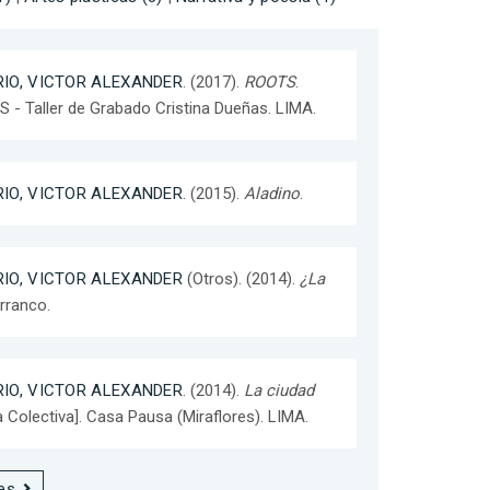
IO, VICTOR ALEXANDER
. (2017).
ROOTS
.
SS - Taller de Grabado Cristina Dueñas. LIMA.
IO, VICTOR ALEXANDER
. (2015).
Aladino
.
IO, VICTOR ALEXANDER
(Otros). (2014).
¿La
arranco.
IO, VICTOR ALEXANDER
. (2014).
La ciudad
a Colectiva]. Casa Pausa (Miraflores). LIMA.
es