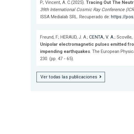
P.; Vincent, A. C.(2025).
Tracing Out The Neut
39th International Cosmic Ray Conference (IC
ISSA Medialab SRL. Recuperado de:
https://pos
Freund, F.; HERAUD, J. A.;
CENTA, V. A.
; Scoville,
Unipolar electromagnetic pulses emitted fr
impending earthquakes
. The European Physic
230. (pp. 47 - 65).
Ver todas las publicaciones