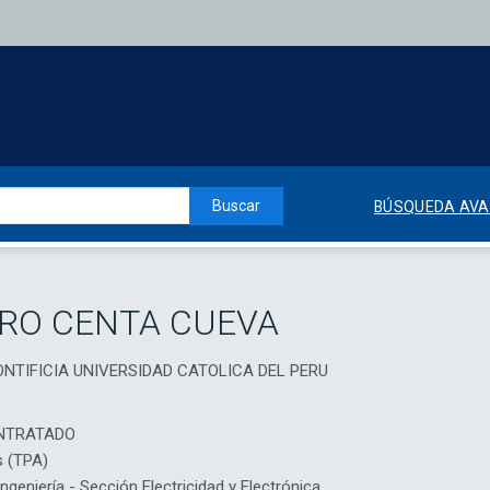
Buscar
BÚSQUEDA AV
RO CENTA CUEVA
, PONTIFICIA UNIVERSIDAD CATOLICA DEL PERU
NTRATADO
s (TPA)
eniería - Sección Electricidad y Electrónica