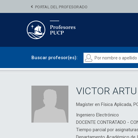
PORTAL DEL PROFESORADO
Buscar profesor(es):
VICTOR ARTU
Magíster en Física Aplicada
Ingeniero Electrónico
DOCENTE CONTRATADO - CO
Tiempo parcial por asignatura
Departamento Académico de Ing