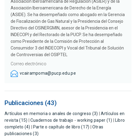
Asociación Iberoamericana de Regulación (ASIER) y de la
Asociación Iberoamericana de Derecho de la Energía
(ASIDE). Se ha desempeñado como abogado en la Gerencia
de Fiscalización de Gas Natural y la Presidencia del Consejo
Directivo del OSINERGMIN, asesor de la Presidencia en el
INDECOPI y del Rectorado de la PUCP. Se ha desempeñado
como Presidente de la Comisión de Protección al
Consumidor 3 del INDECOPI y Vocal del Tribunal de Solución
de Controversias del OSIPTEL
Correo electrónico
vcairampoma@pucp.edu.pe
Publicaciones (43)
Artículos en memoria o anales de congreso (3)
|
Artículos en
revista (15)
|
Cuadernos de trabajo - working paper (1)
|
Libro
completo (4)
|
Parte o capítulo de libro (17)
|
Otras
publicaciones (3)