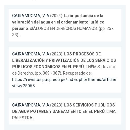
CAIRAMPOMA, V. A.
(2024).
La importancia de la
valoración del agua en el ordenamiento jurídico
peruano
. dIÁLOGOS EN DERECHOS HUMANOS. (pp. 25 -
33).
CAIRAMPOMA, V. A.
(2023).
LOS PROCESOS DE
LIBERALIZACIÓN Y PRIVATIZACIÓN DE LOS SERVICIOS
PÚBLICOS ECONÓMICOS EN EL PERÚ
. THĒMIS-Revista
de Derecho. (pp. 369 - 387). Recuperado de:
https://revistas.pucp.edu.pe/index.php/themis/article/
view/28065
CAIRAMPOMA, V. A.
(2023).
LOS SERVICIOS PÚBLICOS
DE AGUA POTABLE Y SANEAMIENTO EN EL PERÚ
. LIMA.
PALESTRA.