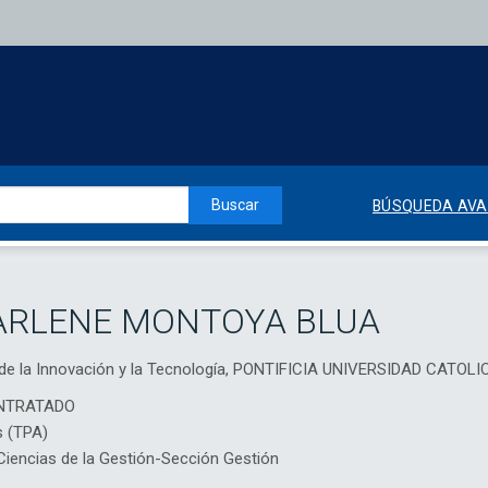
Buscar
BÚSQUEDA AV
ARLENE MONTOYA BLUA
ca de la Innovación y la Tecnología, PONTIFICIA UNIVERSIDAD CATOL
NTRATADO
s (TPA)
encias de la Gestión-Sección Gestión