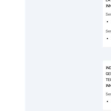
LA
IN
Se
Se
IN
GE
TE
IN
Se