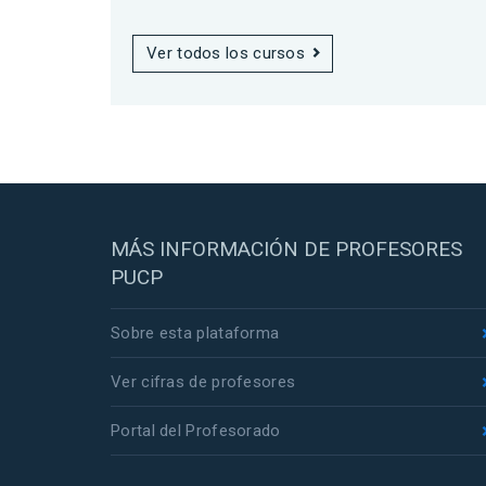
Ver todos los cursos
MÁS INFORMACIÓN DE PROFESORES
PUCP
Sobre esta plataforma
Ver cifras de profesores
Portal del Profesorado