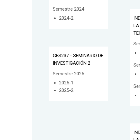
Semestre 2024
IN
2024-2
LA
TE
Se
GES237 - SEMINARIO DE
INVESTIGACIÓN 2
Se
Semestre 2025
2025-1
Se
2025-2
IN