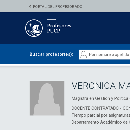
PORTAL DEL PROFESORADO
Buscar profesor(es):
VERONICA M
Magistra en Gestión y Políti
DOCENTE CONTRATADO - CO
Tiempo parcial por asignatura
Departamento Académico de Ci