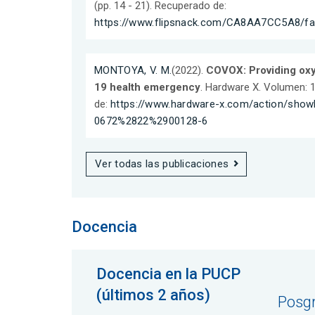
(pp. 14 - 21). Recuperado de:
https://www.flipsnack.com/CA8AA7CC5A8/fa
MONTOYA, V. M.
(2022).
COVOX: Providing oxy
19 health emergency
. Hardware X. Volumen: 1
de:
https://www.hardware-x.com/action/show
0672%2822%2900128-6
Ver todas las publicaciones
Docencia
Docencia en la PUCP
(últimos 2 años)
Posg