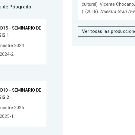
cultural); Vicente Chocano,
a de Posgrado
). (2018).
Nuestra Gran Ave
ND15 - SEMINARIO DE
Ver todas las produccion
SIS 1
mestre 2024
2024-2
ND10 - SEMINARIO DE
SIS 2
mestre 2025
2025-1