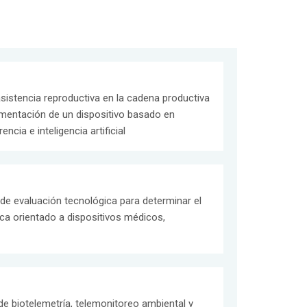
sistencia reproductiva en la cadena productiva
ementación de un dispositivo basado en
cia e inteligencia artificial
 de evaluación tecnológica para determinar el
ca orientado a dispositivos médicos,
 de biotelemetría, telemonitoreo ambiental y