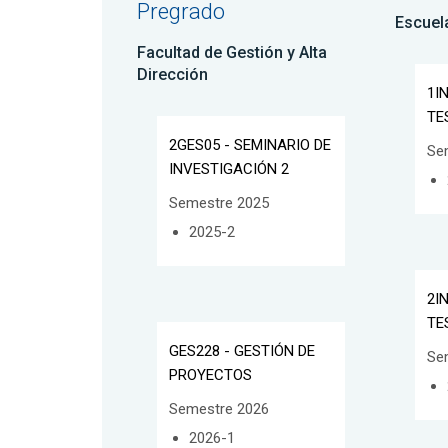
Pregrado
Escuel
Facultad de Gestión y Alta
Dirección
1I
TE
2GES05 - SEMINARIO DE
Se
INVESTIGACIÓN 2
Semestre 2025
2025-2
2I
TE
GES228 - GESTIÓN DE
Se
PROYECTOS
Semestre 2026
2026-1