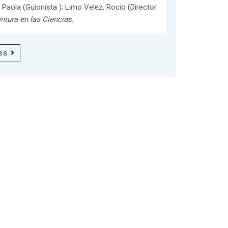
 Paola (Guionista ); Limo Velez, Rocio (Director
ntura en las Ciencias
.
es