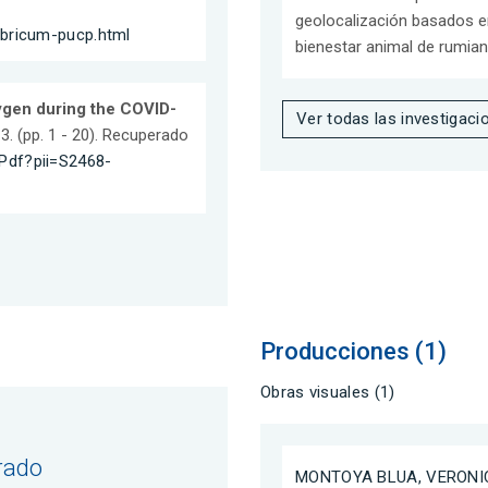
geolocalización basados en 
bricum-pucp.html
bienestar animal de rumian
gen during the COVID-
Ver todas las investigaci
3. (pp. 1 - 20). Recuperado
Pdf?pii=S2468-
Producciones (1)
Obras visuales (1)
rado
MONTOYA BLUA, VERONI