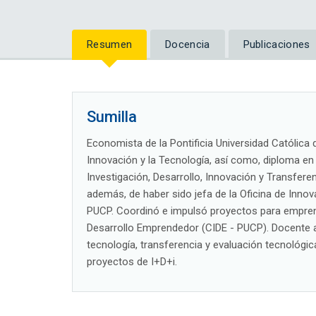
Resumen
Docencia
Publicaciones
Sumilla
Economista de la Pontificia Universidad Católica 
Innovación y la Tecnología, así como, diploma en
Investigación, Desarrollo, Innovación y Transfere
además, de haber sido jefa de la Oficina de Innova
PUCP. Coordinó e impulsó proyectos para empren
Desarrollo Emprendedor (CIDE - PUCP). Docente a 
tecnología, transferencia y evaluación tecnológic
proyectos de I+D+i.