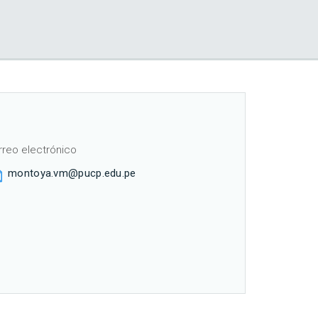
rreo electrónico
montoya.vm@pucp.edu.pe