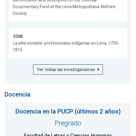
Identification and description of the Colonial
Documentary Fond at the Lima Metropolitana Welfare
Society
2008
La elite invisible: profesionales indígenas en Lima, 1750-
1815
Ver todas las investigaciones
Docencia
Docencia en la PUCP (últimos 2 años)
Pregrado
Facultad de Letras y Ciencias Humanas