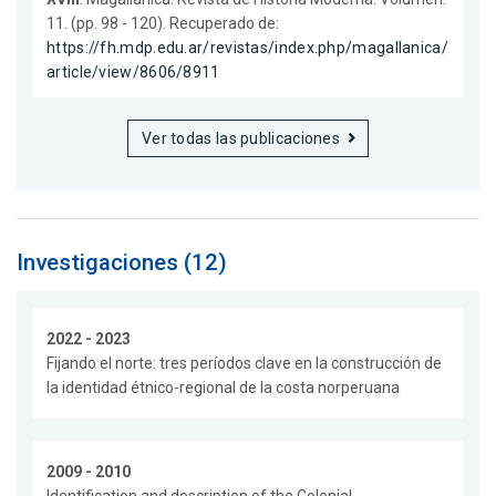
11. (pp. 98 - 120). Recuperado de:
https://fh.mdp.edu.ar/revistas/index.php/magallanica/
article/view/8606/8911
Ver todas las publicaciones
Investigaciones (12)
2022 - 2023
Fijando el norte: tres períodos clave en la construcción de
la identidad étnico-regional de la costa norperuana
2009 - 2010