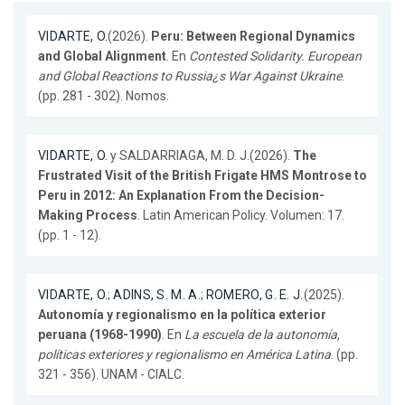
VIDARTE, O.
(2026).
Peru: Between Regional Dynamics
and Global Alignment
. En
Contested Solidarity. European
and Global Reactions to Russia¿s War Against Ukraine
.
(pp. 281 - 302). Nomos.
VIDARTE, O.
y SALDARRIAGA, M. D. J.(2026).
The
Frustrated Visit of the British Frigate HMS Montrose to
Peru in 2012: An Explanation From the Decision-
Making Process
. Latin American Policy. Volumen: 17.
(pp. 1 - 12).
VIDARTE, O.
;
ADINS, S. M. A.
;
ROMERO, G. E. J.
(2025).
Autonomía y regionalismo en la política exterior
peruana (1968-1990)
. En
La escuela de la autonomía,
políticas exteriores y regionalismo en América Latina
. (pp.
321 - 356). UNAM - CIALC.