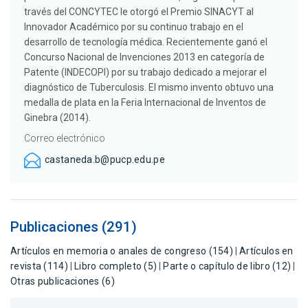
través del CONCYTEC le otorgó el Premio SINACYT al
Innovador Académico por su continuo trabajo en el
desarrollo de tecnología médica. Recientemente ganó el
Concurso Nacional de Invenciones 2013 en categoría de
Patente (INDECOPI) por su trabajo dedicado a mejorar el
diagnóstico de Tuberculosis. El mismo invento obtuvo una
medalla de plata en la Feria Internacional de Inventos de
Ginebra (2014).
Correo electrónico
castaneda.b@pucp.edu.pe
Publicaciones (291)
Artículos en memoria o anales de congreso (154)
|
Artículos en
revista (114)
|
Libro completo (5)
|
Parte o capítulo de libro (12)
|
Otras publicaciones (6)