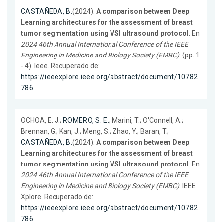
CASTAÑEDA, B.
(2024).
A comparison between Deep
Learning architectures for the assessment of breast
tumor segmentation using VSI ultrasound protocol
. En
2024 46th Annual International Conference of the IEEE
Engineering in Medicine and Biology Society (EMBC)
. (pp. 1
- 4). Ieee. Recuperado de:
https://ieeexplore.ieee.org/abstract/document/10782
786
OCHOA, E. J.;
ROMERO, S. E.
; Marini, T.; O'Connell, A.;
Brennan, G.; Kan, J.; Meng, S.; Zhao, Y.; Baran, T.;
CASTAÑEDA, B.
(2024).
A comparison between Deep
Learning architectures for the assessment of breast
tumor segmentation using VSI ultrasound protocol
. En
2024 46th Annual International Conference of the IEEE
Engineering in Medicine and Biology Society (EMBC)
. IEEE
Xplore. Recuperado de:
https://ieeexplore.ieee.org/abstract/document/10782
786