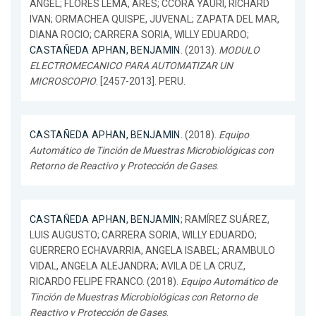
ANGEL; FLORES LEMA, ARES; CCORA YAURI, RICHARD
IVAN; ORMACHEA QUISPE, JUVENAL; ZAPATA DEL MAR,
DIANA ROCIO; CARRERA SORIA, WILLY EDUARDO;
CASTAÑEDA APHAN, BENJAMIN
. (2013).
MODULO
ELECTROMECANICO PARA AUTOMATIZAR UN
MICROSCOPIO
. [2457-2013]. PERU.
CASTAÑEDA APHAN, BENJAMIN
. (2018).
Equipo
Automático de Tinción de Muestras Microbiológicas con
Retorno de Reactivo y Protección de Gases
.
CASTAÑEDA APHAN, BENJAMIN
; RAMÍREZ SUÁREZ,
LUIS AUGUSTO; CARRERA SORIA, WILLY EDUARDO;
GUERRERO ECHAVARRIA, ANGELA ISABEL; ARAMBULO
VIDAL, ANGELA ALEJANDRA; AVILA DE LA CRUZ,
RICARDO FELIPE FRANCO. (2018).
Equipo Automático de
Tinción de Muestras Microbiológicas con Retorno de
Reactivo y Protección de Gases
.