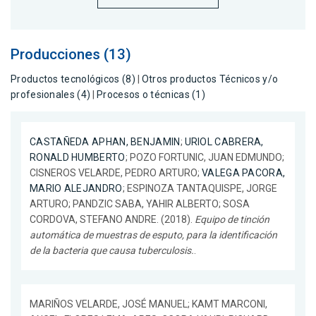
Producciones (13)
Productos tecnológicos (8)
|
Otros productos Técnicos y/o
profesionales (4)
|
Procesos o técnicas (1)
CASTAÑEDA APHAN, BENJAMIN
;
URIOL CABRERA,
RONALD HUMBERTO
; POZO FORTUNIC, JUAN EDMUNDO;
CISNEROS VELARDE, PEDRO ARTURO;
VALEGA PACORA,
MARIO ALEJANDRO
; ESPINOZA TANTAQUISPE, JORGE
ARTURO; PANDZIC SABA, YAHIR ALBERTO; SOSA
CORDOVA, STEFANO ANDRE. (2018).
Equipo de tinción
automática de muestras de esputo, para la identificación
de la bacteria que causa tuberculosis.
.
MARIÑOS VELARDE, JOSÉ MANUEL; KAMT MARCONI,