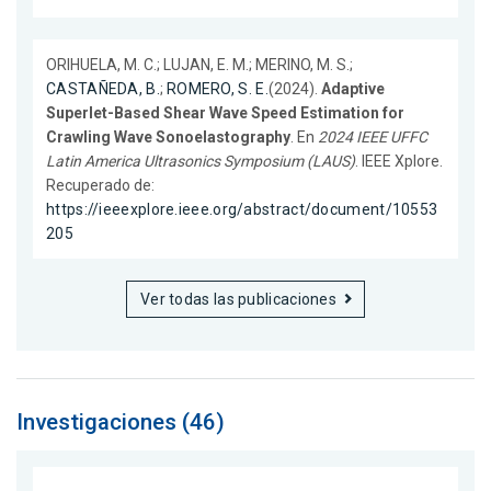
ORIHUELA, M. C.; LUJAN, E. M.; MERINO, M. S.;
CASTAÑEDA, B.
;
ROMERO, S. E.
(2024).
Adaptive
Superlet-Based Shear Wave Speed Estimation for
Crawling Wave Sonoelastography
. En
2024 IEEE UFFC
Latin America Ultrasonics Symposium (LAUS)
. IEEE Xplore.
Recuperado de:
https://ieeexplore.ieee.org/abstract/document/10553
205
Ver todas las publicaciones
Investigaciones (46)