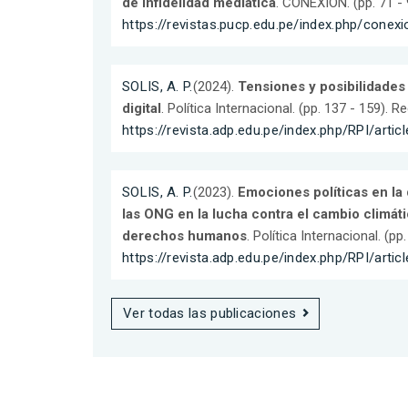
de infidelidad mediática
. CONEXION. (pp. 71 -
https://revistas.pucp.edu.pe/index.php/conexi
SOLIS, A. P.
(2024).
Tensiones y posibilidades
digital
. Política Internacional. (pp. 137 - 159). 
https://revista.adp.edu.pe/index.php/RPI/artic
SOLIS, A. P.
(2023).
Emociones políticas en la 
las ONG en la lucha contra el cambio climáti
derechos humanos
. Política Internacional. (p
https://revista.adp.edu.pe/index.php/RPI/arti
Ver todas las publicaciones