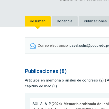
Resumen
Docencia
Publicaciones
Correo electrónico:
pavel.solis@pucp.edu.p
Publicaciones (8)
Artículos en memoria o anales de congreso (2)
|
A
capítulo de libro (1)
SOLIS, A. P.
(2024).
Memoria archivada del chi