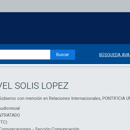
Buscar
BÚSQUEDA AV
EL SOLIS LOPEZ
 y Gobierno con mención en Relaciones Internacionales, PONTIFIC
udiovisual
NTRATADO
DTC)
Comunicaciones - Sección Comunicación