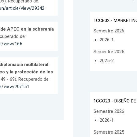
 99). Recuperado de:
on/article/view/29342
1CCE02 - MARKETIN
 de APEC en la soberanía
Semestre 2026
Recuperado de:
2026-1
le/view/166
Semestre 2025
2025-2
diplomacia multilateral:
co y la protección de los
p. 49 - 69). Recuperado de:
cle/view/70/151
1CCO23 - DISEÑO D
Semestre 2026
2026-1
Semestre 2025