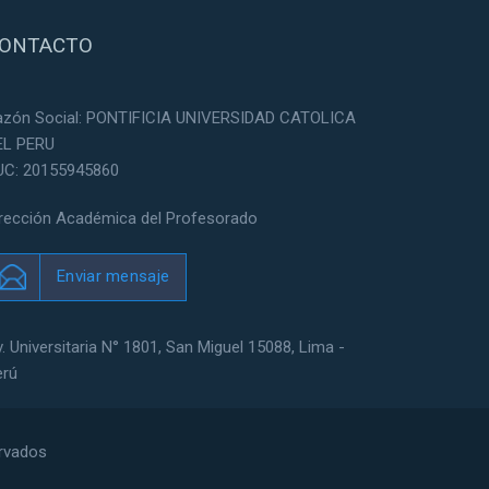
ONTACTO
azón Social: PONTIFICIA UNIVERSIDAD CATOLICA
EL PERU
UC: 20155945860
irección Académica del Profesorado
Enviar mensaje
. Universitaria N° 1801, San Miguel 15088, Lima -
erú
ervados