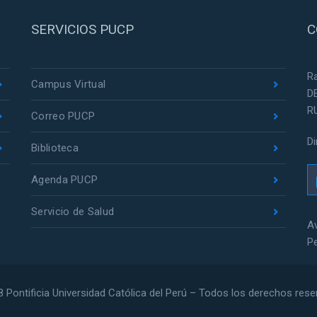
SERVICIOS PUCP
C
R
Campus Virtual
D
R
Correo PUCP
D
Biblioteca
Agenda PUCP
Servicio de Salud
Av
P
 Pontificia Universidad Católica del Perú – Todos los derechos res