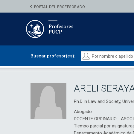
PORTAL DEL PROFESORADO
Buscar profesor(es):
ARELI SERAY
Ph.D in Law and Society, Unive
Abogado
DOCENTE ORDINARIO - ASOC
Tiempo parcial por asignatura
Departamento Académico de D