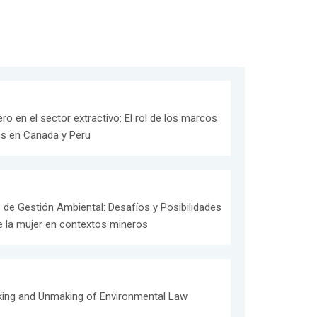
o en el sector extractivo: El rol de los marcos
es en Canada y Peru
de Gestión Ambiental: Desafíos y Posibilidades
de la mujer en contextos mineros
aking and Unmaking of Environmental Law