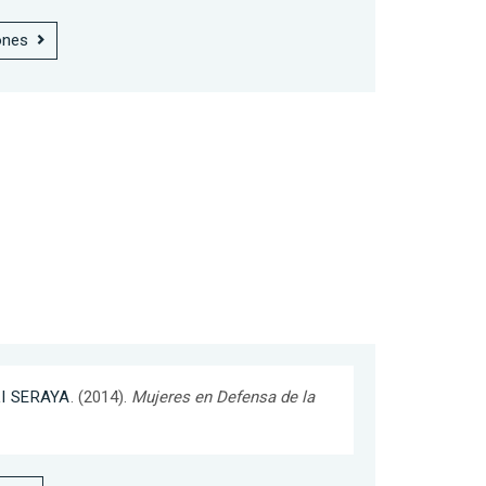
ones
I SERAYA
. (2014).
Mujeres en Defensa de la