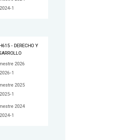
2024-1
H615 - DERECHO Y
SARROLLO
mestre 2026
2026-1
mestre 2025
2025-1
mestre 2024
2024-1