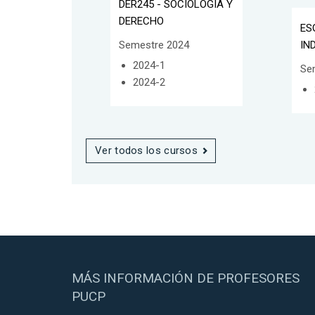
DER245 - SOCIOLOGÍA Y
DERECHO
ES
Semestre 2024
IN
2024-1
Se
2024-2
Ver todos los cursos
MÁS INFORMACIÓN DE PROFESORES
PUCP