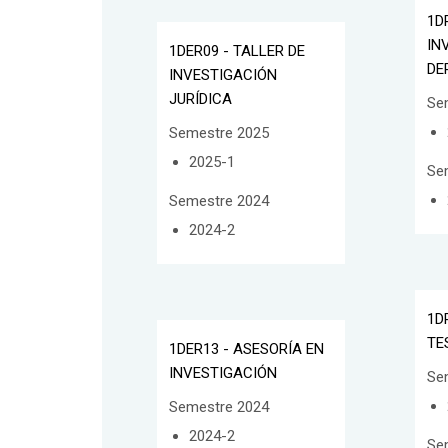
1D
IN
1DER09 - TALLER DE
DE
INVESTIGACIÓN
JURÍDICA
Se
Semestre 2025
2025-1
Se
Semestre 2024
2024-2
1D
TE
1DER13 - ASESORÍA EN
INVESTIGACIÓN
Se
Semestre 2024
2024-2
Se