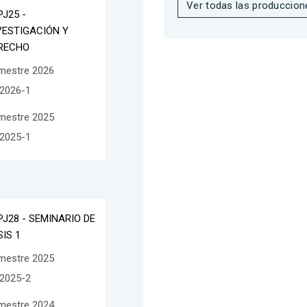
Ver todas las produccion
PJ25 -
VESTIGACIÓN Y
RECHO
mestre 2026
2026-1
mestre 2025
2025-1
PJ28 - SEMINARIO DE
SIS 1
mestre 2025
2025-2
mestre 2024