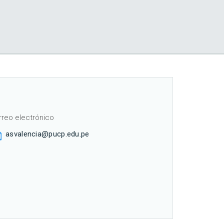
rreo electrónico
asvalencia@pucp.edu.pe