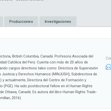
Producciones
Investigaciones
ictoria, British Columbia, Canadá. Profesora Asociada del
Co
sidad Católica del Perú. Cuenta con más de 20 años de
pando cargos directivos tales como: Directora de Supervisión
en Justicia y Derechos Humanos (MINJUSH), Subdirectora de
) y actualmente, Directora del Centro de Formación y
do (PGE). Ha sido postdoctoral fellow en el Human Rights
de Ottawa, Canadá. Es autora del libro Human Rights Trade-
illan, 2016).