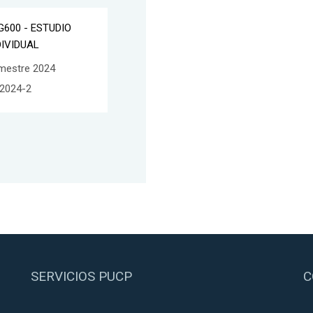
G600 - ESTUDIO
DIVIDUAL
mestre 2024
2024-2
SERVICIOS PUCP
C