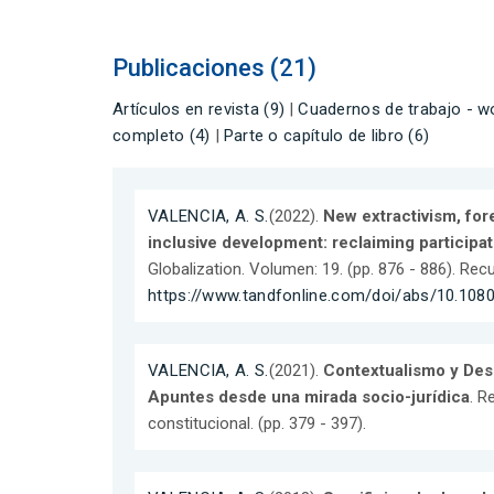
Publicaciones (21)
Artículos en revista (9)
|
Cuadernos de trabajo - wo
completo (4)
|
Parte o capítulo de libro (6)
VALENCIA, A. S.
(2022).
New extractivism, for
inclusive development: reclaiming participa
Globalization. Volumen: 19. (pp. 876 - 886). Rec
https://www.tandfonline.com/doi/abs/10.108
VALENCIA, A. S.
(2021).
Contextualismo y Des
Apuntes desde una mirada socio-jurídica
. R
constitucional. (pp. 379 - 397).