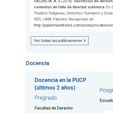
VALENCIA, A. S.
(2018).
Sacrificios de derec
contextos de falta de libertad sistémica
. En
D
Pueblos Indígenas, Derechos Humanos y Estad
420). LIMA. Palestra. Recuperado de:
http://palestraeditores.com/producto/descol
Ver todas las publicaciones
Docencia
Docencia en la PUCP
(últimos 2 años)
Posg
Pregrado
Escuel
Facultad de Derecho