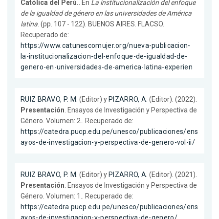
Católica del Perú.
. En
La institucionalización del enfoque
de la igualdad de género en las universidades de América
latina
. (pp. 107 - 122). BUENOS AIRES. FLACSO.
Recuperado de:
https://www.catunescomujer.org/nueva-publicacion-
la-institucionalizacion-del-enfoque-de-igualdad-de-
genero-en-universidades-de-america-latina-experien
RUIZ BRAVO, P. M.
(Editor) y
PIZARRO, A.
(Editor). (2022).
Presentación
. Ensayos de Investigación y Perspectiva de
Género. Volumen: 2.. Recuperado de:
https://catedra.pucp.edu.pe/unesco/publicaciones/ens
ayos-de-investigacion-y-perspectiva-de-genero-vol-ii/
RUIZ BRAVO, P. M.
(Editor) y
PIZARRO, A.
(Editor). (2021).
Presentación
. Ensayos de Investigación y Perspectiva de
Género. Volumen: 1.. Recuperado de:
https://catedra.pucp.edu.pe/unesco/publicaciones/ens
ayos-de-investigacion-y-perspectiva-de-genero/