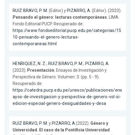
RUIZ BRAVO, P. M.
(Editor) y
PIZARRO, A.
(Editor). (2023).
Pensando el género: lecturas contemporáneas
. LIMA.
Fondo Editorial PUCP. Recuperado de:
https://www.fondoeditorial.pucp.edu.pe/categorias/15
10-pensando-el-genero-lecturas-
contemporaneas.html
HENRIQUEZ, N. Z.
;
RUIZ BRAVO, P. M.
;
PIZARRO, A.
(2023).
Presentación
. Ensayos de Investigación y
Perspectiva de Género. Volumen: 3. (pp. 5 - 9).
Recuperado de:
https://catedra.pucp.edu.pe/unesco/publicaciones/ens
ayos-de-investigacion-y-perspectiva-de-genero-vol-iii-
edicion-especial-genero-desigualdades-y-desa
RUIZ BRAVO, P. M.
y
PIZARRO, A.
(2022).
Género y
Universidad. El caso de la Pontificia Universidad