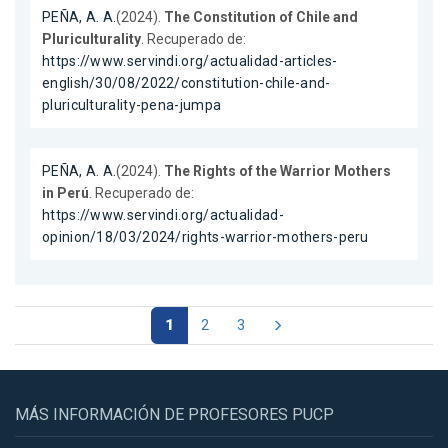
PEÑA, A. A.
(2024).
The Constitution of Chile and
Pluriculturality
. Recuperado de:
https://www.servindi.org/actualidad-articles-
english/30/08/2022/constitution-chile-and-
pluriculturality-pena-jumpa
PEÑA, A. A.
(2024).
The Rights of the Warrior Mothers
in Perú
. Recuperado de:
https://www.servindi.org/actualidad-
opinion/18/03/2024/rights-warrior-mothers-peru
1
2
3
MÁS INFORMACIÓN DE PROFESORES PUCP