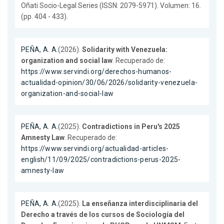
Oñati Socio-Legal Series (ISSN: 2079-5971). Volumen: 16.
(pp. 404 - 433).
PEÑA, A. A.
(2026).
Solidarity with Venezuela:
organization and social law
. Recuperado de:
https://www.servindi.org/derechos-humanos-
actualidad-opinion/30/06/2026/solidarity-venezuela-
organization-and-social-law
PEÑA, A. A.
(2025).
Contradictions in Peru's 2025
Amnesty Law
. Recuperado de:
https://www.servindi.org/actualidad-articles-
english/11/09/2025/contradictions-perus-2025-
amnesty-law
PEÑA, A. A.
(2025).
La enseñanza interdisciplinaria del
Derecho a través de los cursos de Sociología del