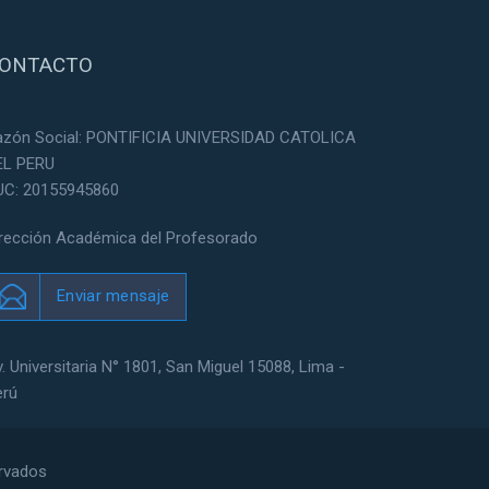
ONTACTO
azón Social: PONTIFICIA UNIVERSIDAD CATOLICA
EL PERU
UC: 20155945860
irección Académica del Profesorado
Enviar mensaje
. Universitaria N° 1801, San Miguel 15088, Lima -
erú
ervados