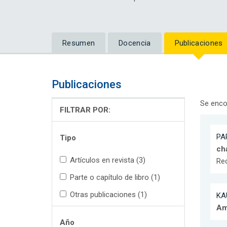
Resumen
Docencia
Publicaciones
Publicaciones
Se enco
FILTRAR POR:
PA
Tipo
ch
Artículos en revista (3)
Re
Parte o capítulo de libro (1)
Otras publicaciones (1)
KA
Am
Año