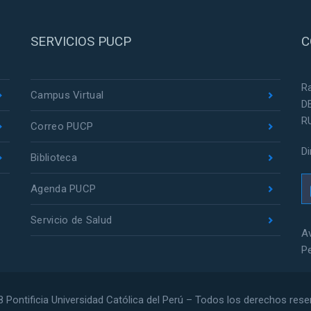
SERVICIOS PUCP
C
R
Campus Virtual
D
R
Correo PUCP
D
Biblioteca
Agenda PUCP
Servicio de Salud
Av
P
 Pontificia Universidad Católica del Perú – Todos los derechos res