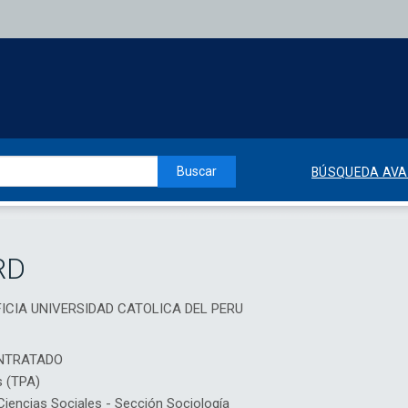
Buscar
BÚSQUEDA AV
RD
IFICIA UNIVERSIDAD CATOLICA DEL PERU
NTRATADO
s (TPA)
encias Sociales - Sección Sociología