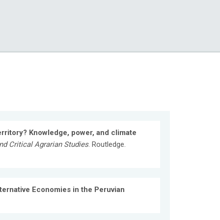
territory? Knowledge, power, and climate
d Critical Agrarian Studies
. Routledge.
ernative Economies in the Peruvian