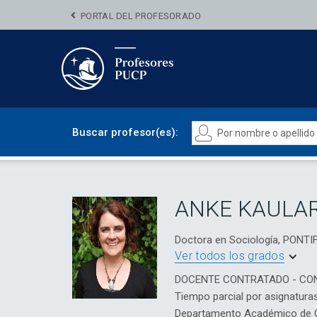
PORTAL DEL PROFESORADO
Buscar profesor(es):
ANKE KAULA
Doctora en Sociología, PONT
Ver todos los grados
DOCENTE CONTRATADO - CO
Tiempo parcial por asignatura
Departamento Académico de Ci