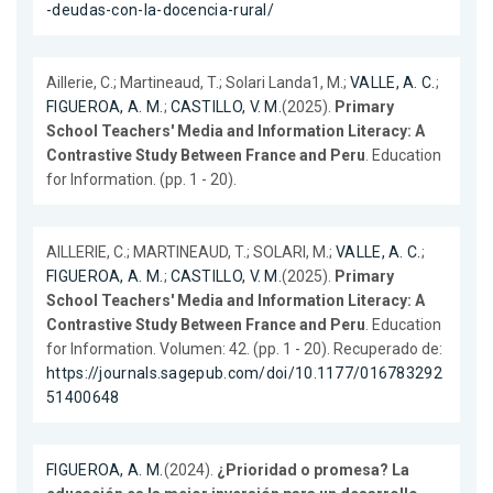
-deudas-con-la-docencia-rural/
Aillerie, C.; Martineaud, T.; Solari Landa1, M.;
VALLE, A. C.
;
FIGUEROA, A. M.
;
CASTILLO, V. M.
(2025).
Primary
School Teachers' Media and Information Literacy: A
Contrastive Study Between France and Peru
. Education
for Information. (pp. 1 - 20).
AILLERIE, C.; MARTINEAUD, T.; SOLARI, M.;
VALLE, A. C.
;
FIGUEROA, A. M.
;
CASTILLO, V. M.
(2025).
Primary
School Teachers' Media and Information Literacy: A
Contrastive Study Between France and Peru
. Education
for Information. Volumen: 42. (pp. 1 - 20). Recuperado de:
https://journals.sagepub.com/doi/10.1177/016783292
51400648
FIGUEROA, A. M.
(2024).
¿Prioridad o promesa? La