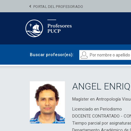
PORTAL DEL PROFESORADO
Buscar profesor(es):
ANGEL ENRI
Magíster en Antropología Vi
Licenciado en Periodismo
DOCENTE CONTRATADO - CO
Tiempo parcial por asignatura
Departamento Académico de 