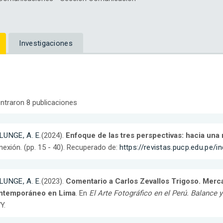
Investigaciones
ntraron 8 publicaciones
LUNGE, A. E.
(2024).
Enfoque de las tres perspectivas: hacia una 
exión. (pp. 15 - 40). Recuperado de:
https://revistas.pucp.edu.pe/
LUNGE, A. E.
(2023).
Comentario a Carlos Zevallos Trigoso. Merca
ntemporáneo en Lima
. En
El Arte Fotográfico en el Perú. Balance 
Y.