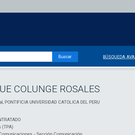
Buscar
BÚSQUEDA AV
QUE COLUNGE ROSALES
sual, PONTIFICIA UNIVERSIDAD CATOLICA DEL PERU
NTRATADO
s (TPA)
Comunicaciones - Sección Comunicación