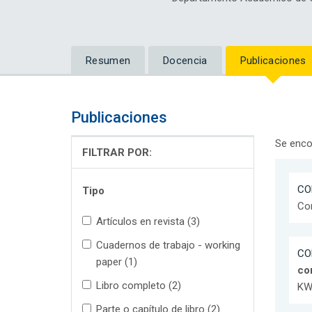
Resumen
Docencia
Publicaciones
Publicaciones
Se enco
FILTRAR POR:
CO
Tipo
Con
Artículos en revista (3)
Cuadernos de trabajo - working
CO
paper (1)
co
Libro completo (2)
KW
Parte o capítulo de libro (2)