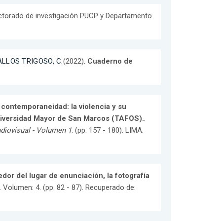
ectorado de investigación PUCP y Departamento
LLOS TRIGOSO, C.
(2022).
Cuaderno de
contemporaneidad: la violencia y su
 Universidad Mayor de San Marcos (TAFOS).
.
udiovisual - Volumen 1
. (pp. 157 - 180). LIMA.
dor del lugar de enunciación, la fotografía
. Volumen: 4. (pp. 82 - 87). Recuperado de: