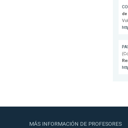
CO
de
Vol
htt
PAS
(Co
Re
ht
MÁS INFORMACIÓN DE PROFESORES