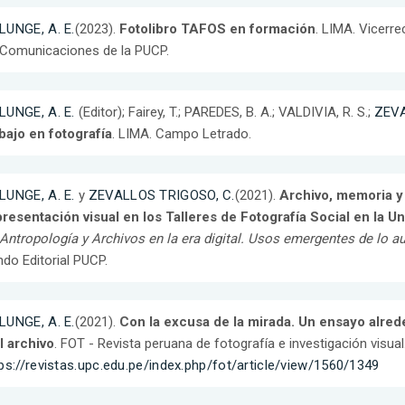
LUNGE, A. E.
(2023).
Fotolibro TAFOS en formación
. LIMA. Vicerr
 Comunicaciones de la PUCP.
LUNGE, A. E.
(Editor); Fairey, T.; PAREDES, B. A.; VALDIVIA, R. S.;
ZEVA
bajo en fotografía
. LIMA. Campo Letrado.
LUNGE, A. E.
y
ZEVALLOS TRIGOSO, C.
(2021).
Archivo, memoria y 
presentación visual en los Talleres de Fotografía Social en la
Antropología y Archivos en la era digital. Usos emergentes de lo a
do Editorial PUCP.
LUNGE, A. E.
(2021).
Con la excusa de la mirada. Un ensayo alrede
l archivo
. FOT - Revista peruana de fotografía e investigación visual
ps://revistas.upc.edu.pe/index.php/fot/article/view/1560/1349