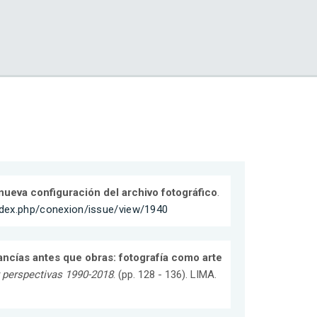
nueva configuración del archivo fotográfico
.
index.php/conexion/issue/view/1940
ncías antes que obras: fotografía como arte
y perspectivas 1990-2018
. (pp. 128 - 136). LIMA.