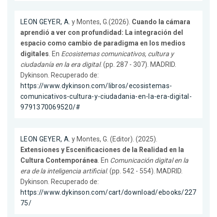
LEON GEYER, A.
y Montes, G.(2026).
Cuando la cámara
aprendió a ver con profundidad: La integración del
espacio como cambio de paradigma en los medios
digitales
. En
Ecosistemas comunicativos, cultura y
ciudadanía en la era digital
. (pp. 287 - 307). MADRID.
Dykinson. Recuperado de:
https://www.dykinson.com/libros/ecosistemas-
comunicativos-cultura-y-ciudadania-en-la-era-digital-
9791370069520/#
LEON GEYER, A.
y Montes, G. (Editor). (2025).
Extensiones y Escenificaciones de la Realidad en la
Cultura Contemporánea
. En
Comunicación digital en la
era de la inteligencia artificial
. (pp. 542 - 554). MADRID.
Dykinson. Recuperado de:
https://www.dykinson.com/cart/download/ebooks/227
75/