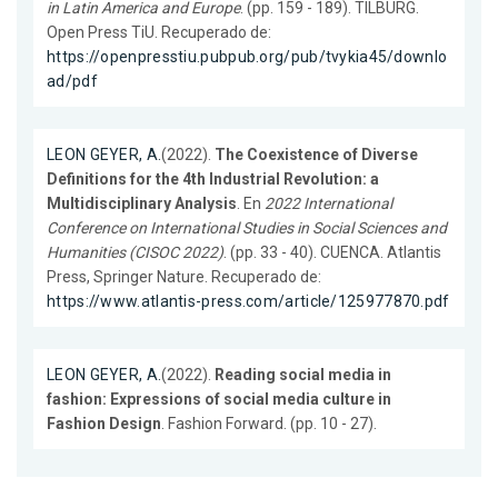
in Latin America and Europe
. (pp. 159 - 189). TILBURG.
Open Press TiU. Recuperado de:
https://openpresstiu.pubpub.org/pub/tvykia45/downlo
ad/pdf
LEON GEYER, A.
(2022).
The Coexistence of Diverse
Definitions for the 4th Industrial Revolution: a
Multidisciplinary Analysis
. En
2022 International
Conference on International Studies in Social Sciences and
Humanities (CISOC 2022)
. (pp. 33 - 40). CUENCA. Atlantis
Press, Springer Nature. Recuperado de:
https://www.atlantis-press.com/article/125977870.pdf
LEON GEYER, A.
(2022).
Reading social media in
fashion: Expressions of social media culture in
Fashion Design
. Fashion Forward. (pp. 10 - 27).