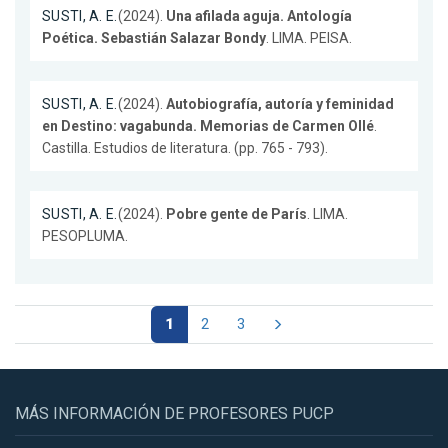
SUSTI, A. E.
(2024).
Una afilada aguja. Antología
Poética. Sebastián Salazar Bondy
. LIMA. PEISA.
SUSTI, A. E.
(2024).
Autobiografía, autoría y feminidad
en Destino: vagabunda. Memorias de Carmen Ollé
.
Castilla. Estudios de literatura. (pp. 765 - 793).
SUSTI, A. E.
(2024).
Pobre gente de París
. LIMA.
PESOPLUMA.
1
2
3
MÁS INFORMACIÓN DE PROFESORES PUCP