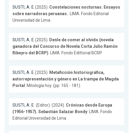
SUSTI, A. E.
(2025).
Constelaciones nocturnas. Ensayos
sobre narradoras peruanas.
. LIMA. Fondo Editorial
Universidad de Lima .
SUSTI, A. E.
(2025).
Denle de comer al olvido (novela
ganadora del Concurso de Novela Corta Julio Ramón
Ribeyro del BCRP)
. LIMA. Fondo Edittorial BCRP.
SUSTI, A. E.
(2025).
Metaficción historiográfica,
autorrepresentación y género en La trampa de Magda
Portal
. Mitología hoy. (pp. 165 - 181).
SUSTI, A. E.
(Editor). (2024).
Crónicas desde Europa
(1956-1957). Sebastián Salazar Bondy
. LIMA. Fondo
Editorial Universidad de Lima .