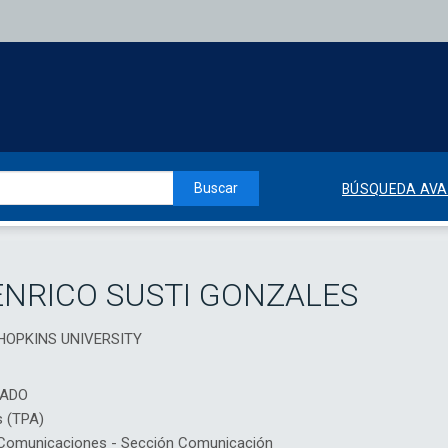
Buscar
BÚSQUEDA AV
NRICO SUSTI GONZALES
S HOPKINS UNIVERSITY
IADO
s (TPA)
Comunicaciones - Sección Comunicación