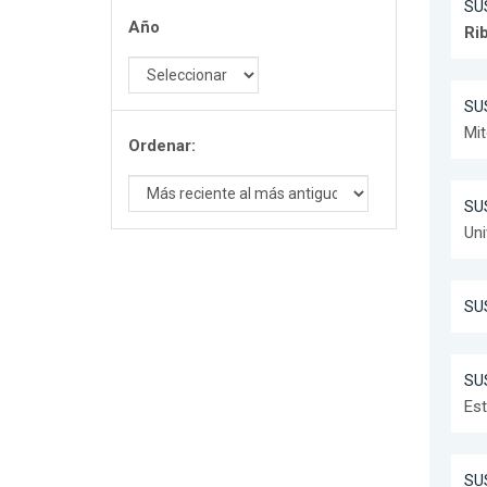
SUS
Año
Ri
SUS
Mit
Ordenar:
SUS
Uni
SUS
SUS
Est
SUS