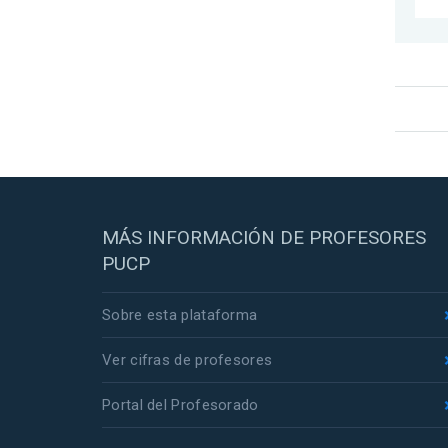
MÁS INFORMACIÓN DE PROFESORES
PUCP
Sobre esta plataforma
Ver cifras de profesores
Portal del Profesorado