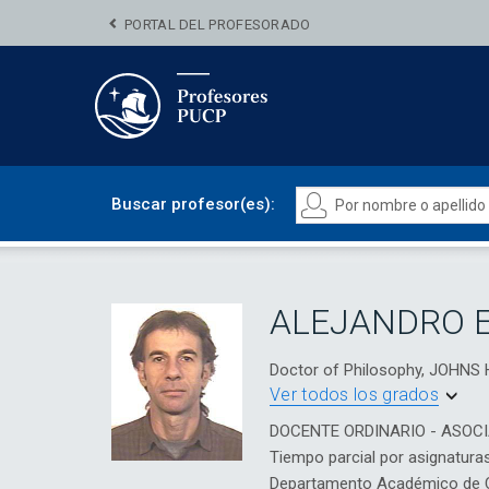
PORTAL DEL PROFESORADO
Buscar profesor(es):
ALEJANDRO E
Doctor of Philosophy, JOHN
Ver todos los grados
DOCENTE ORDINARIO - ASOC
Tiempo parcial por asignatura
Departamento Académico de 