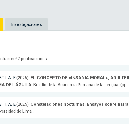
Investigaciones
ntraron 67 publicaciones
TI, A. E.
(2026).
EL CONCEPTO DE «INSANIA MORAL», ADULTERI
MA DEL ÁGUILA
. Boletín de la Academia Peruana de la Lengua. (pp. 
TI, A. E.
(2025).
Constelaciones nocturnas. Ensayos sobre narra
versidad de Lima .