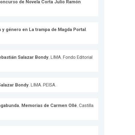
 Concurso de Novela Corta Julio Ramón
ón y género en La trampa de Magda Portal
.
ebastián Salazar Bondy
. LIMA. Fondo Editorial
 Salazar Bondy
. LIMA. PEISA.
 vagabunda. Memorias de Carmen Ollé
. Castilla.