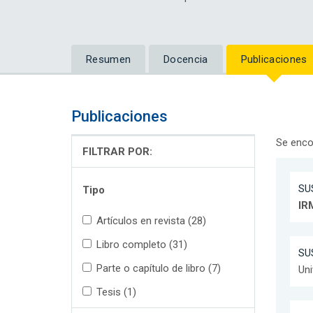
Resumen
Docencia
Publicaciones
Publicaciones
Se enco
FILTRAR POR:
SUS
Tipo
IR
Artículos en revista (28)
Libro completo (31)
SUS
Parte o capítulo de libro (7)
Uni
Tesis (1)