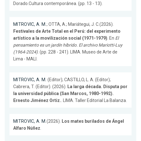
Dorado.Cultura contemporánea. (pp. 13 - 13).
MITROVIC, A. M.
; OTTA, A.; Mariátegui, J. C.(2026).
Festivales de Arte Total en el Perú: del experimento
artístico a la movilización social (1971-1979)
. En
El
pensamiento es un jardín híbrido. El archivo Mariotti-Luy
(1964-2024)
. (pp. 228 - 241). LIMA. Museo de Arte de
Lima - MALI.
MITROVIC, A. M.
(Editor); CASTILLO, L. A. (Editor);
Cabrera, T. (Editor). (2026).
La larga década. Disputa por
la universidad pública (San Marcos, 1980-1992).
Ernesto Jiménez Ortiz.
. LIMA. Taller Editorial La Balanza.
MITROVIC, A. M.
(2026).
Los mates burilados de Ángel
Alfaro Núñez
.