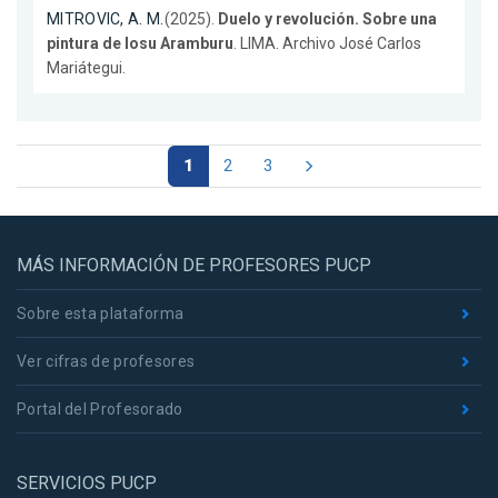
MITROVIC, A. M.
(2025).
Duelo y revolución. Sobre una
pintura de Iosu Aramburu
. LIMA. Archivo José Carlos
Mariátegui.
1
2
3
MÁS INFORMACIÓN DE PROFESORES PUCP
Sobre esta plataforma
Ver cifras de profesores
Portal del Profesorado
SERVICIOS PUCP