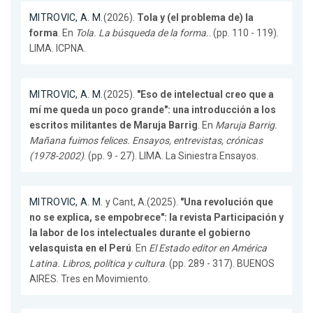
MITROVIC, A. M.
(2026).
Tola y (el problema de) la
forma
. En
Tola. La búsqueda de la forma.
. (pp. 110 - 119).
LIMA. ICPNA.
MITROVIC, A. M.
(2025).
"Eso de intelectual creo que a
mí me queda un poco grande": una introducción a los
escritos militantes de Maruja Barrig
. En
Maruja Barrig.
Mañana fuimos felices. Ensayos, entrevistas, crónicas
(1978-2002)
. (pp. 9 - 27). LIMA. La Siniestra Ensayos.
MITROVIC, A. M.
y Cant, A.(2025).
"Una revolución que
no se explica, se empobrece": la revista Participación y
la labor de los intelectuales durante el gobierno
velasquista en el Perú
. En
El Estado editor en América
Latina. Libros, política y cultura
. (pp. 289 - 317). BUENOS
AIRES. Tres en Movimiento.