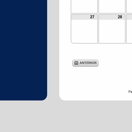
27
28
ANTERIOR
Pa