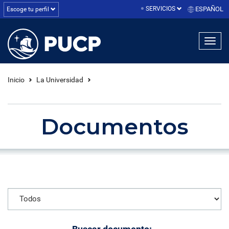
SERVICIOS
ESPAÑOL
Escoge tu perfil
linea1
linea2
linea3
Inicio
La Universidad
Documentos