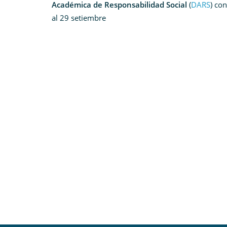
Académica de Responsabilidad Social
(
DARS
) co
al 29 setiembre