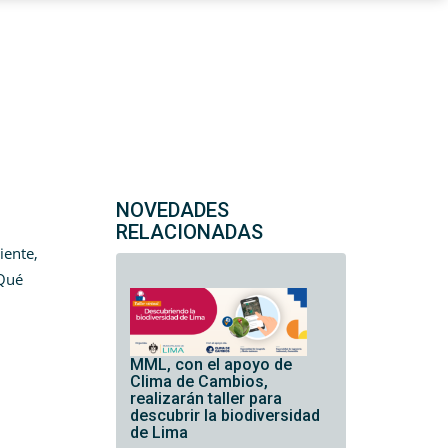
NOVEDADES
RELACIONADAS
iente,
¿Qué
MML, con el apoyo de
Clima de Cambios,
realizarán taller para
descubrir la biodiversidad
de Lima