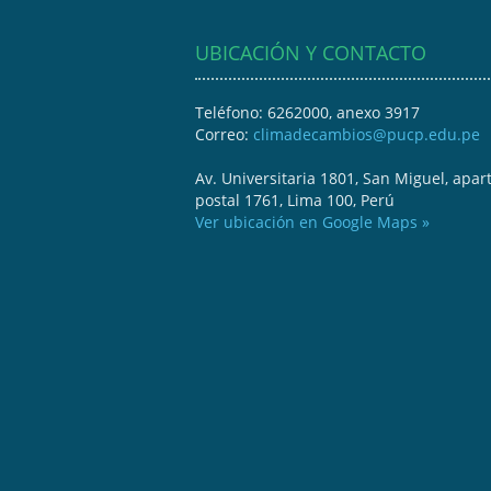
UBICACIÓN Y CONTACTO
Teléfono: 6262000, anexo 3917
Correo:
climadecambios@pucp.edu.pe
Av. Universitaria 1801, San Miguel, apar
postal 1761, Lima 100, Perú
Ver ubicación en Google Maps »