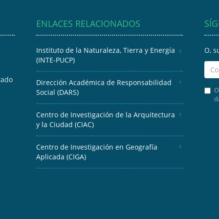
ENLACES RELACIONADOS
SÍ
Instituto de la Naturaleza, Tierra y Energía
O, s
(INTE-PUCP)
tado
Dirección Académica de Responsabilidad
O
Social (DARS)
d
Centro de Investigación de la Arquitectura
y la Ciudad (CIAC)
Centro de Investigación en Geografía
Aplicada (CIGA)