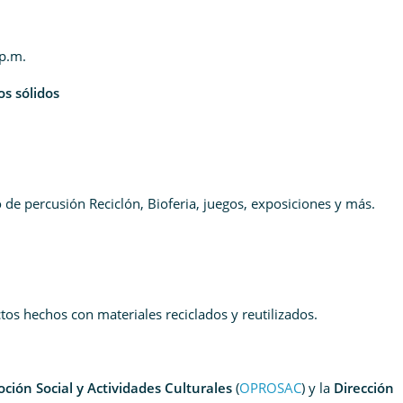
 p.m.
s sólidos
 de percusión Reciclón, Bioferia, juegos, exposiciones y más.
tos hechos con materiales reciclados y reutilizados.
ción Social y Actividades Culturales
(
OPROSAC
) y la
Dirección