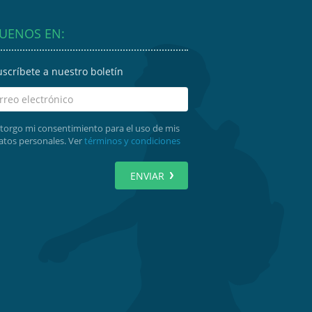
GUENOS EN:
uscríbete a nuestro boletín
torgo mi consentimiento para el uso de mis
atos personales. Ver
términos y condiciones
ENVIAR