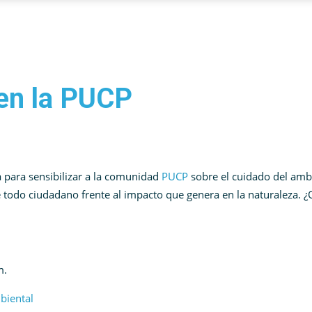
en la PUCP
 para sensibilizar a la comunidad
PUCP
sobre el cuidado del amb
de todo ciudadano frente al impacto que genera en la naturaleza. 
m.
biental