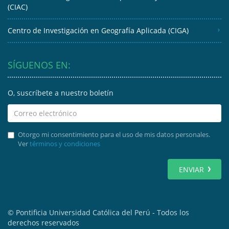
(CIAC)
Centro de Investigación en Geografía Aplicada (CIGA)
SÍGUENOS EN:
O, suscríbete a nuestro boletín
Otorgo mi consentimiento para el uso de mis datos personales.
Ver
términos y condiciones
ENVIAR
© Pontificia Universidad Católica del Perú - Todos los
derechos reservados