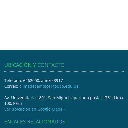
UBICACIÓN Y CONTACTO
Teléfono: 6262000, anexo 3917
Correo:
climadecambios@pucp.edu.pe
Av. Universitaria 1801, San Miguel, apartado postal 1761, Lima
100, Perú
Ver ubicación en Google Maps »
ENLACES RELACIONADOS