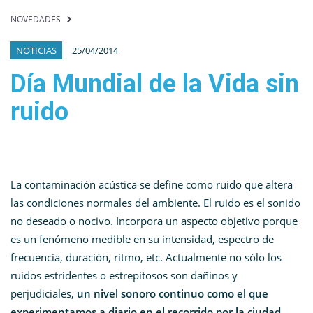
NOVEDADES
NOTICIAS
25/04/2014
Día Mundial de la Vida sin
ruido
La contaminación acústica se define como ruido que altera
las condiciones normales del ambiente. El ruido es el sonido
no deseado o nocivo. Incorpora un aspecto objetivo porque
es un fenómeno medible en su intensidad, espectro de
frecuencia, duración, ritmo, etc. Actualmente no sólo los
ruidos estridentes o estrepitosos son dañinos y
perjudiciales,
un nivel sonoro continuo como el que
experimentamos a diario en el recorrido por la ciudad